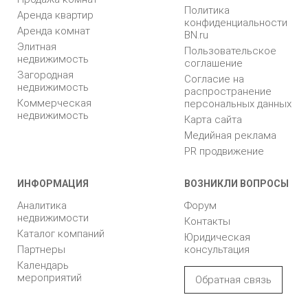
Политика
Аренда квартир
конфиденциальности
Аренда комнат
BN.ru
Элитная
Пользовательское
недвижимость
соглашение
Загородная
Согласие на
недвижимость
распространение
Коммерческая
персональных данных
недвижимость
Карта сайта
Медийная реклама
PR продвижение
ИНФОРМАЦИЯ
ВОЗНИКЛИ ВОПРОСЫ
Аналитика
Форум
недвижимости
Контакты
Каталог компаний
Юридическая
Партнеры
консультация
Календарь
мероприятий
Обратная связь