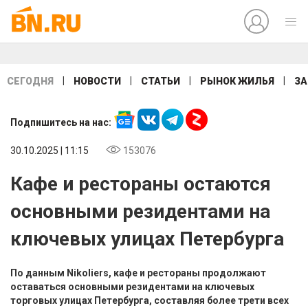
|
|
|
|
СЕГОДНЯ
НОВОСТИ
СТАТЬИ
РЫНОК ЖИЛЬЯ
ЗА
Подпишитесь на нас:
30.10.2025 | 11:15
153076
Кафе и рестораны остаются
основными резидентами на
ключевых улицах Петербурга
По данным Nikoliers, кафе и рестораны продолжают
оставаться основными резидентами на ключевых
торговых улицах Петербурга, составляя более трети всех