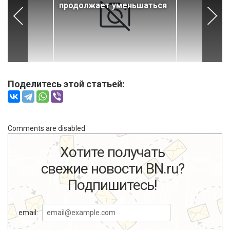
продолжает уменьшаться
ся
Поделитесь этой статьей:
Comments are disabled
Хотите получать
свежие новости BN.ru?
Подпишитесь!
email: