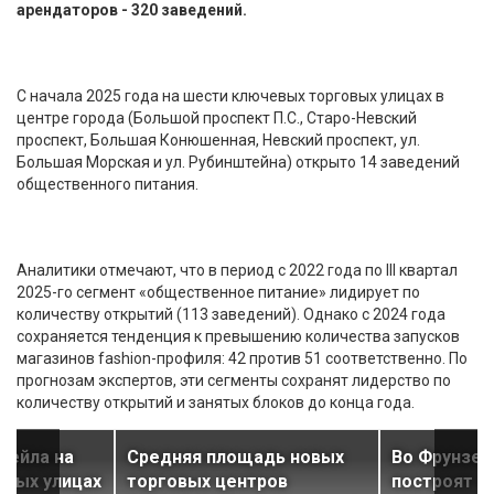
арендаторов - 320 заведений.
С начала 2025 года на шести ключевых торговых улицах в
центре города (Большой проспект П.С., Старо-Невский
проспект, Большая Конюшенная, Невский проспект, ул.
Большая Морская и ул. Рубинштейна) открыто 14 заведений
общественного питания.
Аналитики отмечают, что в период с 2022 года по III квартал
2025-го сегмент «общественное питание» лидирует по
количеству открытий (113 заведений). Однако с 2024 года
сохраняется тенденция к превышению количества запусков
магазинов fashion-профиля: 42 против 51 соответственно. По
прогнозам экспертов, эти сегменты сохранят лидерство по
количеству открытий и занятых блоков до конца года.
тейла на
Средняя площадь новых
Во Фрунзен
овых улицах
торговых центров
построят с