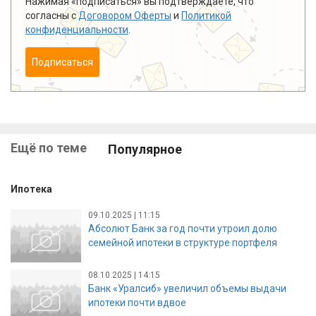
Нажимая «подписаться» вы подтверждаете, что
согласны с
Договором Оферты
и
Политикой
конфиденциальности
.
Подписаться
Ещё по теме
Популярное
Ипотека
09.10.2025 | 11:15
Абсолют Банк за год почти утроил долю
семейной ипотеки в структуре портфеля
08.10.2025 | 14:15
Банк «Уралсиб» увеличил объемы выдачи
ипотеки почти вдвое