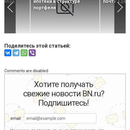
ентябре
ипотеки в структуре
почти вдво
портфеля
Поделитесь этой статьей:
Comments are disabled
Хотите получать
свежие новости BN.ru?
Подпишитесь!
email: