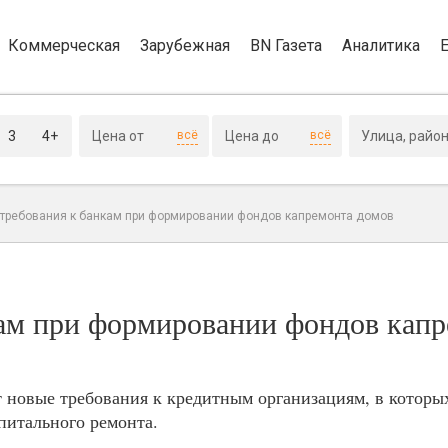
Коммерческая
Зарубежная
BN Газета
Аналитика
3
4+
всё
всё
требования к банкам при формировании фондов капремонта домов
ам при формировании фондов капр
 новые требования к кредитным организациям, в которы
питального ремонта.