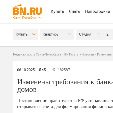
Купить
Снять
Новостройки
Санкт-Петербург
Купить
Квартиру
Студия
1
2
Недвижимость Санкт-Петербурга
>
BN Газета
>
Новости
>
Изменены 
06.10.2025 | 15:45
182587
Изменены требования к банк
домов
Постановление правительства РФ устанавливает
открываться счета для формирования фондов ка