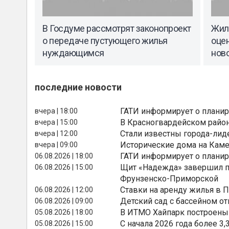
В Госдуме рассмотрят законопроект
Жил
о передаче пустующего жилья
оцен
нуждающимся
нов
последние новости
ГАТИ информирует о планир
вчера | 18:00
В Красногвардейском райо
вчера | 15:00
Стали известны города-лид
вчера | 12:00
Исторические дома на Каме
вчера | 09:00
ГАТИ информирует о планир
06.08.2026 | 18:00
Щит «Надежда» завершил п
06.08.2026 | 15:00
Фрунзенско-Приморской
Ставки на аренду жилья в 
06.08.2026 | 12:00
Детский сад с бассейном о
06.08.2026 | 09:00
В ИТМО Хайпарк построены
05.08.2026 | 18:00
С начала 2026 года более 
05.08.2026 | 15:00