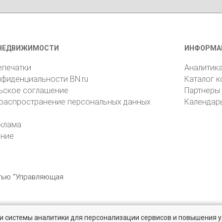
НЕДВИЖИМОСТИ
ИНФОРМА
епечатки
Аналитик
нфиденциальности BN.ru
Каталог 
ьское соглашение
Партнеры
 распространение персональных данных
Календар
клама
ение
стью "Управляющая
» и системы аналитики для персонализации сервисов и повышения 