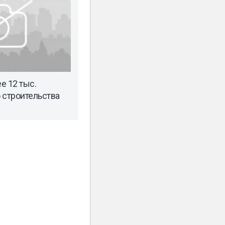
е 12 тыс.
 строительства