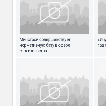
Минстрой совершенствует
«Инд
нормативную базу в сфере
год 
строительства