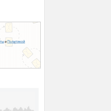
ты
и
Политикой