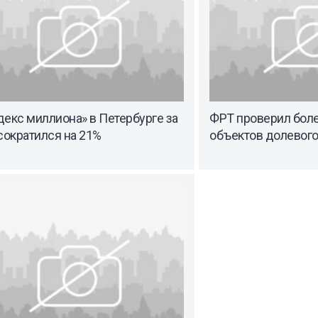
екс миллиона» в Петербурге за
ФРТ проверил боле
сократился на 21%
объектов долевого