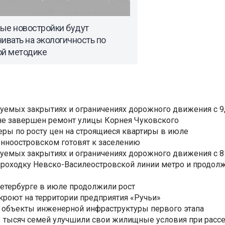
ые новостройки будут
ивать на экологичность по
ой методике
уемых закрытиях и ограничениях дорожного движения с 9, 
не завершен ремонт улицы Корнея Чуковского
еры по росту цен на строящиеся квартиры в июле
нноостровском готовят к заселению
уемых закрытиях и ограничениях дорожного движения с 8 
роходку Невско-Василеостровской линии метро и продолж
Петербурге в июле продолжили рост
ткроют на территории предприятия «Ручьи»
 объекты инженерной инфраструктуры первого этапа
3,3 тысяч семей улучшили свои жилищные условия при расс