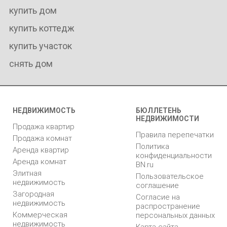
купить дом
купить коттедж
купить участок
снять дом
НЕДВИЖИМОСТЬ
БЮЛЛЕТЕНЬ
НЕДВИЖИМОСТИ
Продажа квартир
Правила перепечатки
Продажа комнат
Политика
Аренда квартир
конфиденциальности
Аренда комнат
BN.ru
Элитная
Пользовательское
недвижимость
соглашение
Загородная
Согласие на
недвижимость
распространение
Коммерческая
персональных данных
недвижимость
Карта сайта