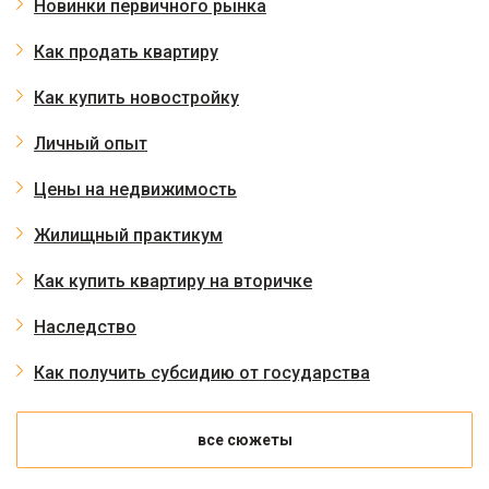
Новинки первичного рынка
Как продать квартиру
Как купить новостройку
Личный опыт
Цены на недвижимость
Жилищный практикум
Как купить квартиру на вторичке
Наследство
Как получить субсидию от государства
все сюжеты