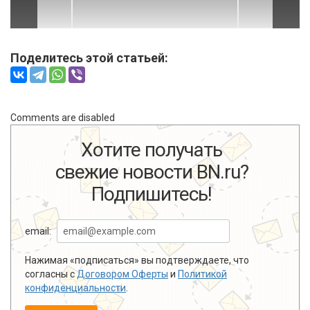
Поделитесь этой статьей:
Comments are disabled
Хотите получать
свежие новости BN.ru?
Подпишитесь!
email:
Нажимая «подписаться» вы подтверждаете, что
согласны с
Договором Оферты
и
Политикой
конфиденциальности
.