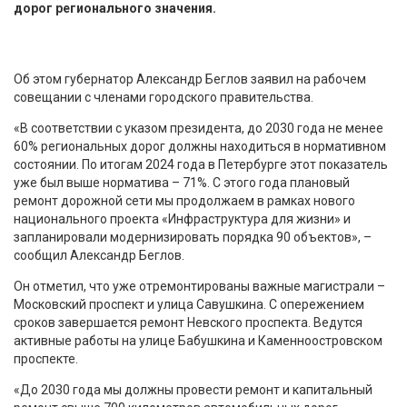
дорог регионального значения.
Об этом губернатор Александр Беглов заявил на рабочем
совещании с членами городского правительства.
«В соответствии с указом президента, до 2030 года не менее
60% региональных дорог должны находиться в нормативном
состоянии. По итогам 2024 года в Петербурге этот показатель
уже был выше норматива – 71%. С этого года плановый
ремонт дорожной сети мы продолжаем в рамках нового
национального проекта «Инфраструктура для жизни» и
запланировали модернизировать порядка 90 объектов», –
сообщил Александр Беглов.
Он отметил, что уже отремонтированы важные магистрали –
Московский проспект и улица Савушкина. С опережением
сроков завершается ремонт Невского проспекта. Ведутся
активные работы на улице Бабушкина и Каменноостровском
проспекте.
«До 2030 года мы должны провести ремонт и капитальный