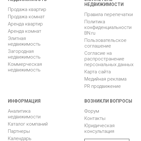
НЕДВИЖИМОСТИ
Продажа квартир
Правила перепечатки
Продажа комнат
Политика
Аренда квартир
конфиденциальности
Аренда комнат
BN.ru
Элитная
Пользовательское
недвижимость
соглашение
Загородная
Согласие на
недвижимость
распространение
Коммерческая
персональных данных
недвижимость
Карта сайта
Медийная реклама
PR продвижение
ИНФОРМАЦИЯ
ВОЗНИКЛИ ВОПРОСЫ
Аналитика
Форум
недвижимости
Контакты
Каталог компаний
Юридическая
Партнеры
консультация
Календарь