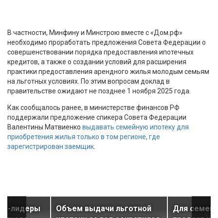
В частности, Минфину и Минстрою вместе с «Дом.рф»
необходимо проработать предложения Совета Федерации о
совершенствовании порядка предоставления ипотечных
кредитов, а также о создании условий для расширения
практики предоставления арендного жилья молодым семьям
на льготных условиях. По этим вопросам доклад в
правительстве ожидают не позднее 1 ноября 2025 года.
Как сообщалось ранее, в министерстве финансов РФ
поддержали предложение спикера Совета Федерации
Валентины Матвиенко
выдавать семейную ипотеку для
приобретения жилья только в том регионе, где
зарегистрирован заемщик
.
ны-лидеры
Объем выдачи льготной
Для семей 