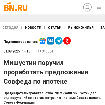
|
|
|
|
СЕГОДНЯ
НОВОСТИ
СТАТЬИ
РЫНОК ЖИЛЬЯ
ЗА
Подпишитесь на нас:
01.08.2025 | 14:15
340564
Мишустин поручил
проработать предложения
Совфеда по ипотеке
Председатель правительства РФ Михаил Мишустин дал
ряд поручений по итогам встречи с членами Совета палаты
Совета Федерации.