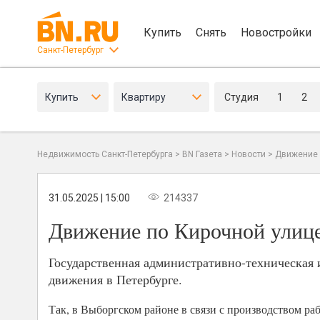
Купить
Снять
Новостройки
Санкт-Петербург
Купить
Квартиру
Студия
1
2
Недвижимость Санкт-Петербурга
>
BN Газета
>
Новости
>
Движение 
31.05.2025 | 15:00
214337
Движение по Кирочной улице
Государственная административно-техническая
движения в Петербурге.
Так, в Выборгском районе в связи с производством ра