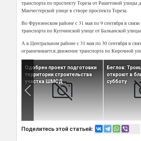
транспорта по проспекту Тореза от Рашетовой улицы 
Манчестерской улице в створе проспекта Тореза.
Во Фрунзенском районе с 31 мая по 9 сентября в связ
транспорта по Купчинской улице от Балканской улицы
А в Центральном районе с 31 мая по 30 сентября в св
ограничивается движение транспорта по Кирочной ул
роводе
Одобрен проект подготовки
Беглов: Трои
крытие
территории строительства
откроют в б
участка ШМСД
субботу
Поделитесь этой статьей: