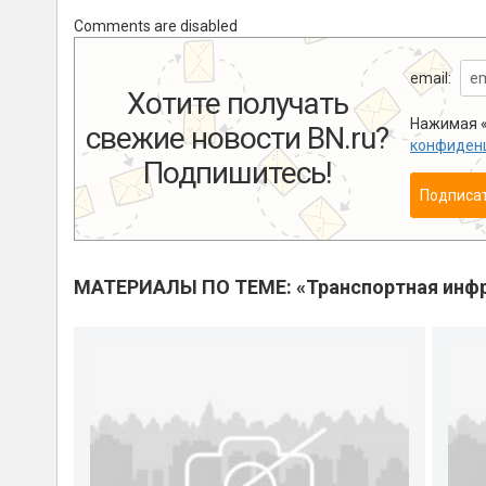
Comments are disabled
email:
Хотите получать
Нажимая «
свежие новости BN.ru?
конфиден
Подпишитесь!
Подписа
МАТЕРИАЛЫ ПО ТЕМЕ: «Транспортная инфр