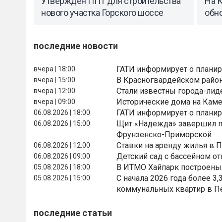
Утвержден ППТ для строительства
На 
нового участка Горского шоссе
обн
последние новости
ГАТИ информирует о планир
вчера | 18:00
В Красногвардейском райо
вчера | 15:00
Стали известны города-лид
вчера | 12:00
Исторические дома на Каме
вчера | 09:00
ГАТИ информирует о планир
06.08.2026 | 18:00
Щит «Надежда» завершил п
06.08.2026 | 15:00
Фрунзенско-Приморской
Ставки на аренду жилья в 
06.08.2026 | 12:00
Детский сад с бассейном о
06.08.2026 | 09:00
В ИТМО Хайпарк построены
05.08.2026 | 18:00
С начала 2026 года более 
05.08.2026 | 15:00
коммунальных квартир в П
последние статьи