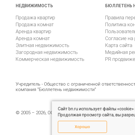
НЕДВИЖИМОСТЬ
БЮЛЛЕТЕНЬ 
Продажа квартир
Правила пер
Продажа комнат
Политика ко
Аренда квартир
Пользовател
Аренда комнат
Согласие на
Элитная недвижимость
Карта сайта
Загородная недвижимость
Медийная ре
Коммерческая недвижимость
PR продвиж
Учредитель - Общество с ограниченной ответственно
компания "Бюллетень недвижимости"
Сайт bn.ru использует файлы «cookie
© 2005 – 2026, ООО «УК «БН»
8 (812) 331-93-56
19
Продолжая просмотр сайта, вы разре
Хорошо