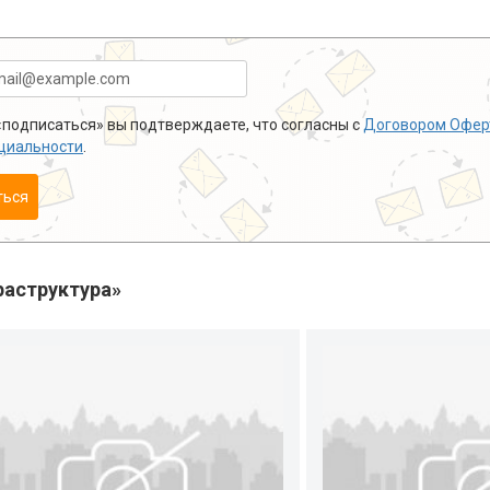
подписаться» вы подтверждаете, что согласны с
Договором Офер
циальности
.
ться
аструктура»