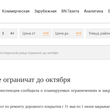
Коммерческая
Зарубежная
BN Газета
Аналитика
3
4+
всё
всё
по Кирочной улице ограничат до октября
 ограничат до октября
 инспекция сообщила о планируемых ограничениях и зак
бот по ремонту дорожного покрытия с 31 мая по 1 июня закрыва