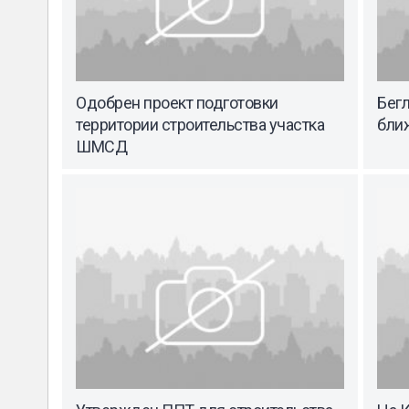
Одобрен проект подготовки
Бегл
территории строительства участка
бли
ШМСД