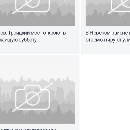
ов: Троицкий мост откроют в
В Невском районе 
жайшую субботу
отремонтируют ул