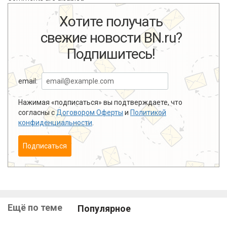
Хотите получать
свежие новости BN.ru?
Подпишитесь!
email:
Нажимая «подписаться» вы подтверждаете, что
согласны с
Договором Оферты
и
Политикой
конфиденциальности
.
Подписаться
Ещё по теме
Популярное