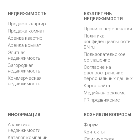
НЕДВИЖИМОСТЬ
БЮЛЛЕТЕНЬ
НЕДВИЖИМОСТИ
Продажа квартир
Правила перепечатки
Продажа комнат
Политика
Аренда квартир
конфиденциальности
Аренда комнат
BN.ru
Элитная
Пользовательское
недвижимость
соглашение
Загородная
Согласие на
недвижимость
распространение
Коммерческая
персональных данных
недвижимость
Карта сайта
Медийная реклама
PR продвижение
ИНФОРМАЦИЯ
ВОЗНИКЛИ ВОПРОСЫ
Аналитика
Форум
недвижимости
Контакты
Каталог компаний
Юридическая