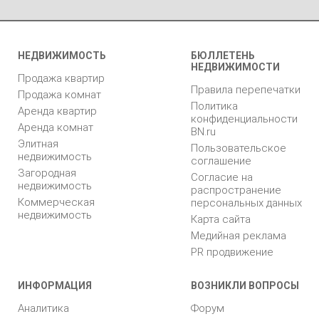
НЕДВИЖИМОСТЬ
БЮЛЛЕТЕНЬ
НЕДВИЖИМОСТИ
Продажа квартир
Правила перепечатки
Продажа комнат
Политика
Аренда квартир
конфиденциальности
Аренда комнат
BN.ru
Элитная
Пользовательское
недвижимость
соглашение
Загородная
Согласие на
недвижимость
распространение
Коммерческая
персональных данных
недвижимость
Карта сайта
Медийная реклама
PR продвижение
ИНФОРМАЦИЯ
ВОЗНИКЛИ ВОПРОСЫ
Аналитика
Форум