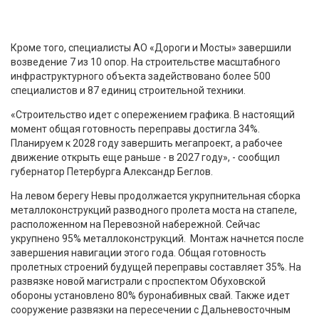
Кроме того, специалисты АО «Дороги и Мосты» завершили
возведение 7 из 10 опор. На строительстве масштабного
инфраструктурного объекта задействовано более 500
специалистов и 87 единиц строительной техники.
«Строительство идет с опережением графика. В настоящий
момент общая готовность переправы достигла 34%.
Планируем к 2028 году завершить мегапроект, а рабочее
движение открыть еще раньше - в 2027 году», - сообщил
губернатор Петербурга Александр Беглов.
На левом берегу Невы продолжается укрупнительная сборка
металлоконструкций разводного пролета моста на стапеле,
расположенном на Перевозной набережной. Сейчас
укрупнено 95% металлоконструкций. Монтаж начнется после
завершения навигации этого года. Общая готовность
пролетных строений будущей переправы составляет 35%. На
развязке новой магистрали с проспектом Обуховской
обороны установлено 80% буронабивных свай. Также идет
сооружение развязки на пересечении с Дальневосточным