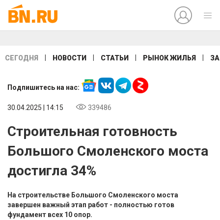
|
|
|
|
СЕГОДНЯ
НОВОСТИ
СТАТЬИ
РЫНОК ЖИЛЬЯ
ЗА
Подпишитесь на нас:
30.04.2025 | 14:15
339486
Строительная готовность
Большого Смоленского моста
достигла 34%
На строительстве Большого Смоленского моста
завершен важный этап работ - полностью готов
фундамент всех 10 опор.