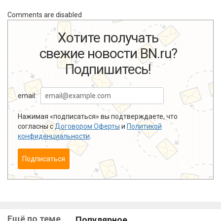
Comments are disabled
Хотите получать
свежие новости BN.ru?
Подпишитесь!
email:
Нажимая «подписаться» вы подтверждаете, что
согласны с
Договором Оферты
и
Политикой
конфиденциальности
.
Подписаться
Ещё по теме
Популярное