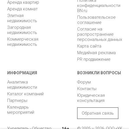
Политика
Аренда квартир
конфиденциальности
Аренда комнат
BN.ru
Элитная
Пользовательское
недвижимость
соглашение
Загородная
Согласие на
недвижимость
распространение
Коммерческая
персональных данных
недвижимость
Карта сайта
Медийная реклама
PR продвижение
ИНФОРМАЦИЯ
ВОЗНИКЛИ ВОПРОСЫ
Аналитика
Форум
недвижимости
Контакты
Каталог компаний
Юридическая
Партнеры
консультация
Календарь
мероприятий
Обратная связь
Учредитель - Общество
16+
© 2005 – 2026, ООО «УК