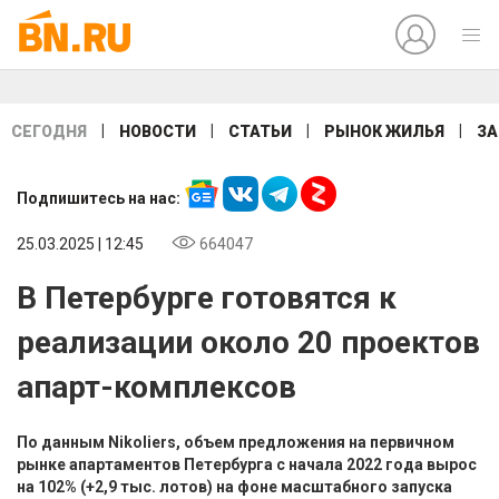
|
|
|
|
СЕГОДНЯ
НОВОСТИ
СТАТЬИ
РЫНОК ЖИЛЬЯ
ЗА
Подпишитесь на нас:
25.03.2025 | 12:45
664047
В Петербурге готовятся к
реализации около 20 проектов
апарт-комплексов
По данным Nikoliers, объем предложения на первичном
рынке апартаментов Петербурга с начала 2022 года вырос
на 102% (+2,9 тыс. лотов) на фоне масштабного запуска