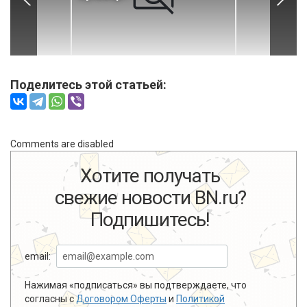
Поделитесь этой статьей:
Comments are disabled
Хотите получать
свежие новости BN.ru?
Подпишитесь!
email:
Нажимая «подписаться» вы подтверждаете, что
согласны с
Договором Оферты
и
Политикой