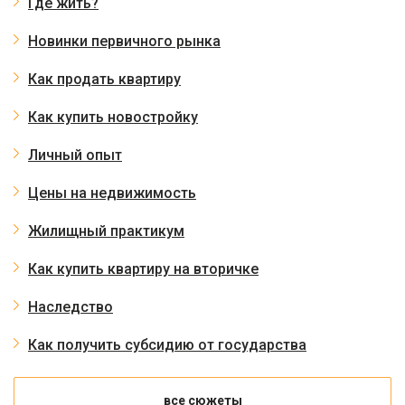
Где жить?
Новинки первичного рынка
Как продать квартиру
Как купить новостройку
Личный опыт
Цены на недвижимость
Жилищный практикум
Как купить квартиру на вторичке
Наследство
Как получить субсидию от государства
все сюжеты