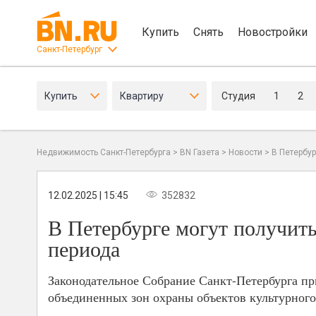
Купить
Снять
Новостройки
Санкт-Петербург
Купить
Квартиру
Студия
1
2
Недвижимость Санкт-Петербурга
>
BN Газета
>
Новости
>
В Петербур
12.02.2025 | 15:45
352832
В Петербурге могут получить
периода
Законодательное Собрание Санкт-Петербурга пр
объединенных зон охраны объектов культурного