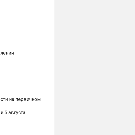
елении
сти на первичном
и 5 августа