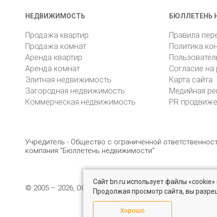
НЕДВИЖИМОСТЬ
БЮЛЛЕТЕНЬ 
Продажа квартир
Правила пер
Продажа комнат
Политика ко
Аренда квартир
Пользовател
Аренда комнат
Согласие на
Элитная недвижимость
Карта сайта
Загородная недвижимость
Медийная ре
Коммерческая недвижимость
PR продвиж
Учредитель - Общество с ограниченной ответственно
компания "Бюллетень недвижимости"
Сайт bn.ru использует файлы «cookie
© 2005 – 2026, ООО «УК «БН»
8 (812) 331-93-56
19
Продолжая просмотр сайта, вы разре
Хорошо