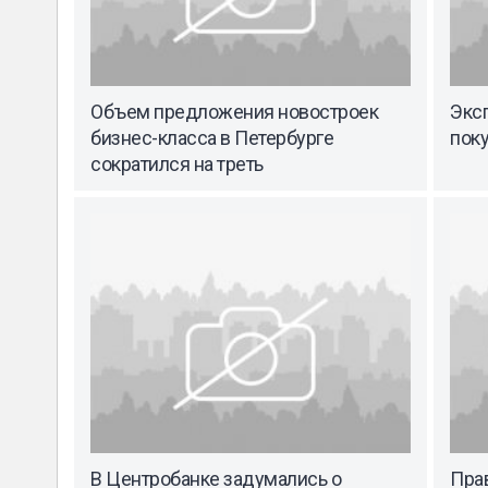
Объем предложения новостроек
Эксп
бизнес-класса в Петербурге
поку
сократился на треть
В Центробанке задумались о
Пра