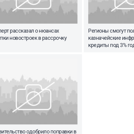
ерт рассказал о нюансах
Регионы смогут по
пки новостроек в рассрочку
казначейские инф
кредиты под 3% г
вительство одобрило поправки в