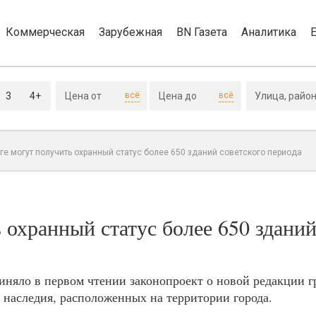
Коммерческая
Зарубежная
BN Газета
Аналитика
3
4+
всё
всё
ге могут получить охранный статус более 650 зданий советского периода
 охранный статус более 650 зданий
иняло в первом чтении законопроект о новой редакции 
 наследия, расположенных на территории города.