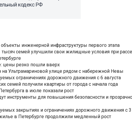
ельный кодекс РФ
 объекты инженерной инфраструктуры первого этапа
3,3 тысяч семей улучшили свои жилищные условия при расс
етербурге
: цены резко пошли вверх
н на Ультрамариновой улице рядом с набережной Невы
уемых ограничениях дорожного движения с 6 августа
ких семей получили квартиры от города с начала года
етербурга в июле показали рост
ут инструменты для повышения безопасности и прозрачно
уемых закрытиях и ограничениях дорожного движения с 3 
 жилье в Петербурге продолжили медленный рост