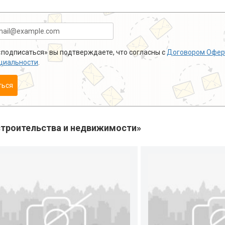
подписаться» вы подтверждаете, что согласны с
Договором Офер
циальности
.
ться
троительства и недвижимости»