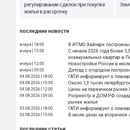
регулировании сделок при покупке
Зем
жилья в рассрочку
последние новости
В ИТМО Хайпарк построены
вчера | 18:00
С начала 2026 года более 
вчера | 15:00
коммунальных квартир в П
Новостройки России в июле
вчера | 12:00
Детсад с огородом построе
вчера | 09:00
ГАТИ информирует о планир
04.08.2026 | 18:00
Около 1,3 тысяч петербургс
04.08.2026 | 15:00
Цены на первичном рынке П
04.08.2026 | 12:00
Росреестр и ДОМ.РФ создад
04.08.2026 | 09:00
рынке жилья
ГАТИ информирует о планир
03.08.2026 | 18:00
В июле цены на вторичное
03.08.2026 | 15:00
последние статьи