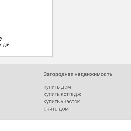
у
х дач
Загородная недвижимость
купить дом
купить коттедж
купить участок
снять дом