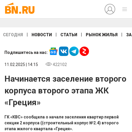
|
|
|
|
СЕГОДНЯ
НОВОСТИ
СТАТЬИ
РЫНОК ЖИЛЬЯ
ЗА
Подпишитесь на нас:
11.02.2025 | 14:15
422102
Начинается заселение второго
корпуса второго этапа ЖК
«Греция»
ГК «КВС» сообщила о начале заселения квартир первой
секции 2 корпуса ((строительный корпус №2.4) второго
этапа жилого квартала «Греция».