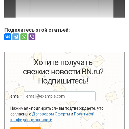
Поделитесь этой статьей:
Comments are disabled
Хотите получать
свежие новости BN.ru?
Подпишитесь!
email:
Нажимая «подписаться» вы подтверждаете, что
согласны с
Договором Оферты
и
Политикой
конфиденциальности
.