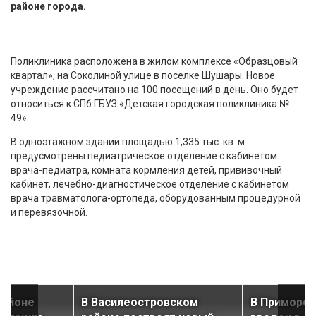
районе города.
Поликлиника расположена в жилом комплексе «Образцовый
квартал», на Соколиной улице в поселке Шушары. Новое
учреждение рассчитано на 100 посещений в день. Оно будет
относиться к СПб ГБУЗ «Детская городская поликлиника №
49».
В одноэтажном здании площадью 1,335 тыс. кв. м
предусмотрены педиатрическое отделение с кабинетом
врача-педиатра, комната кормления детей, прививочный
кабинет, лечебно-диагностическое отделение с кабинетом
врача травматолога-ортопеда, оборудованным процедурной
и перевязочной.
районе
В Василеостровском
В Приморск