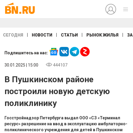
|
|
|
|
СЕГОДНЯ
НОВОСТИ
СТАТЬИ
РЫНОК ЖИЛЬЯ
ЗА
Подпишитесь на нас:
30.01.2025 | 15:00
444107
В Пушкинском районе
построили новую детскую
поликлинику
Госстройнадзор Петербурга выдал ООО «СЗ «Терминал
ресурс» разрешение на ввод в эксплуатацию амбулаторно-
поликлинического учреждения для детей в Пушкинском