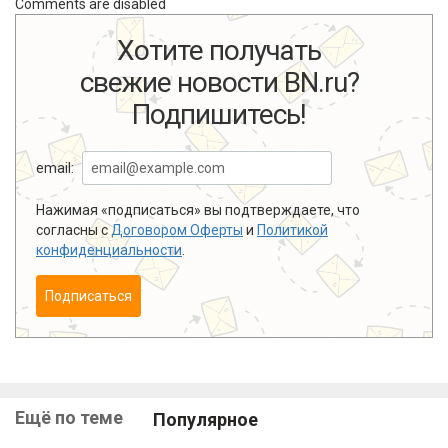
Comments are disabled
Хотите получать
свежие новости BN.ru?
Подпишитесь!
email:
Нажимая «подписаться» вы подтверждаете, что
согласны с
Договором Оферты
и
Политикой
конфиденциальности
.
Подписаться
Ещё по теме
Популярное