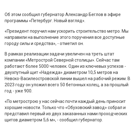
Об этом сообщил губернатор Александр Беглов в эфире
программы «Петербург. Новый взгляд».
«Президент поручил нам ускорить строительство метро. Мы
направили на выполнение этого поручения все доступные
городу силы и средства», - отметил он.
В рамках реализации задачи увеличен на треть штат
компании «Метрострой Северной столицы». Сейчас там
работают более 5000 человек. Один из ключевых успехов -
двухпутный щит «Надежда» диаметром 10,5 метров на
Невско-Василеостровской линии вышел на рабочий режим. В
2023 году он уложил всего 50 бетонных колец, а за прошлый
год - уже 900.
«По метрострою у нас сейчас почти каждый день приносит
хорошие новости. Только что «Обуховский завод» собрал и
представил первый из двух заказанных нами проходческих
щитов диаметром 5,6 м», - сообщил губернатор.