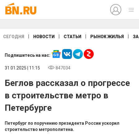
|
|
|
|
СЕГОДНЯ
НОВОСТИ
СТАТЬИ
РЫНОК ЖИЛЬЯ
ЗА
Подпишитесь на нас:
31.01.2025 | 11:15
847034
Беглов рассказал о прогрессе
в строительстве метро в
Петербурге
Петербург по поручению президента России ускорил
строительство метрополитена.