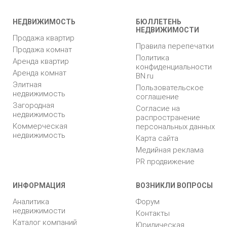
НЕДВИЖИМОСТЬ
БЮЛЛЕТЕНЬ
НЕДВИЖИМОСТИ
Продажа квартир
Правила перепечатки
Продажа комнат
Политика
Аренда квартир
конфиденциальности
Аренда комнат
BN.ru
Элитная
Пользовательское
недвижимость
соглашение
Загородная
Согласие на
недвижимость
распространение
Коммерческая
персональных данных
недвижимость
Карта сайта
Медийная реклама
PR продвижение
ИНФОРМАЦИЯ
ВОЗНИКЛИ ВОПРОСЫ
Аналитика
Форум
недвижимости
Контакты
Каталог компаний
Юридическая