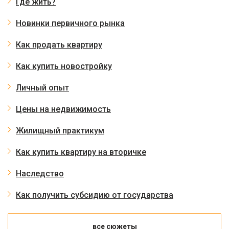
Где жить?
Новинки первичного рынка
Как продать квартиру
Как купить новостройку
Личный опыт
Цены на недвижимость
Жилищный практикум
Как купить квартиру на вторичке
Наследство
Как получить субсидию от государства
все сюжеты