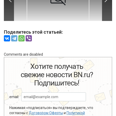
Поделитесь этой статьей:
Comments are disabled
Хотите получать
свежие новости BN.ru?
Подпишитесь!
email:
Нажимая «подписаться» вы подтверждаете, что
согласны с
Договором Оферты
и
Политикой