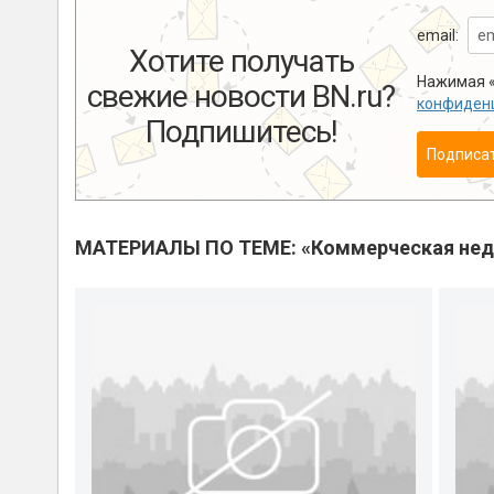
email:
Хотите получать
Нажимая «
свежие новости BN.ru?
конфиден
Подпишитесь!
Подписа
МАТЕРИАЛЫ ПО ТЕМЕ: «Коммерческая не