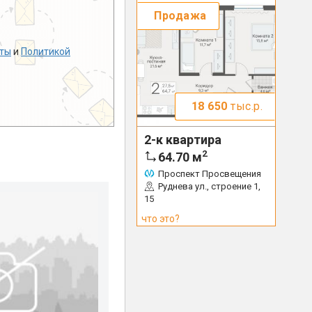
Продажа
ты
и
Политикой
18 650
тыс.р.
2-к квартира
2
64.70
м
Проспект Просвещения
Руднева ул., строение 1,
15
что это?