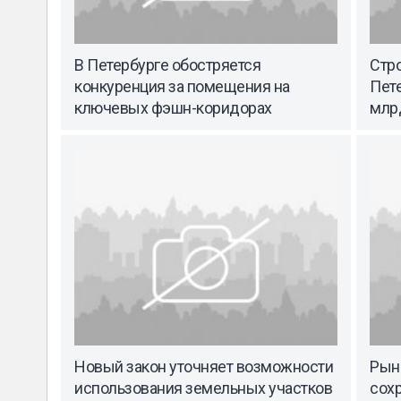
В Петербурге обостряется
Стро
конкуренция за помещения на
Пете
ключевых фэшн-коридорах
млр
Новый закон уточняет возможности
Рын
использования земельных участков
сох