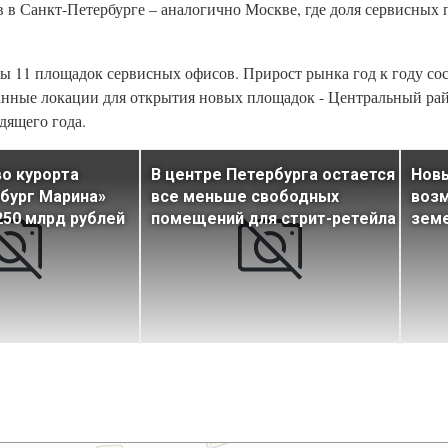
 в Санкт-Петербурге – аналогично Москве, где доля сервисных 
ты 11 площадок сервисных офисов. Прирост рынка год к году со
бованные локации для открытия новых площадок - Центральный ра
дящего года.
о курорта
В центре Петербурга остается
Новы
бург Марина»
все меньше свободных
воз
250 млрд рублей
помещений для стрит-ретейла
земе