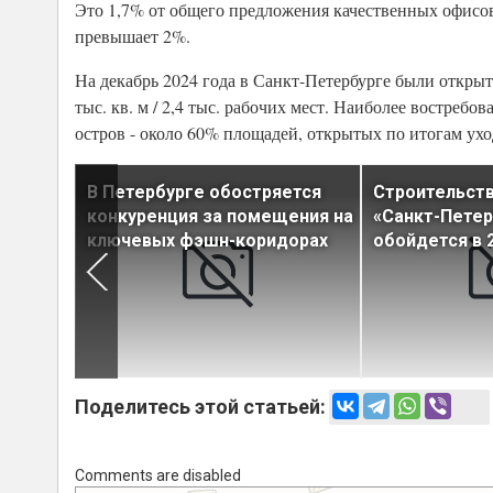
Это 1,7% от общего предложения качественных офисов
превышает 2%.
На декабрь 2024 года в Санкт-Петербурге были откры
тыс. кв. м / 2,4 тыс. рабочих мест. Наиболее востре
остров - около 60% площадей, открытых по итогам ухо
В Петербурге обостряется
Строительств
конкуренция за помещения на
«Санкт-Петер
ал для
ключевых фэшн-коридорах
обойдется в 
Поделитесь этой статьей:
Comments are disabled