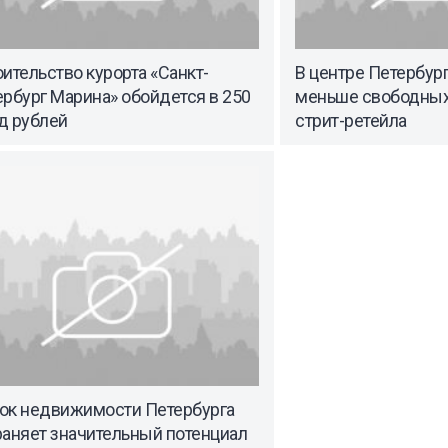
ительство курорта «Санкт-
В центре Петербург
рбург Марина» обойдется в 250
меньше свободны
д рублей
стрит-ретейла
ок недвижимости Петербурга
раняет значительный потенциал