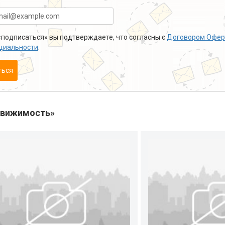
подписаться» вы подтверждаете, что согласны с
Договором Офер
циальности
.
ться
движимость»