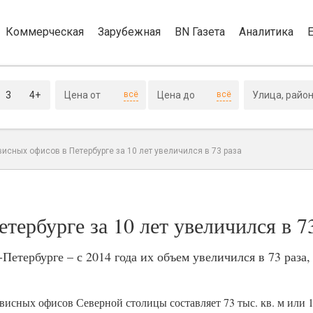
Коммерческая
Зарубежная
BN Газета
Аналитика
3
4+
всё
всё
исных офисов в Петербурге за 10 лет увеличился в 73 раза
тербурге за 10 лет увеличился в 7
етербурге – с 2014 года их объем увеличился в 73 раза,
исных офисов Северной столицы составляет 73 тыс. кв. м или 1