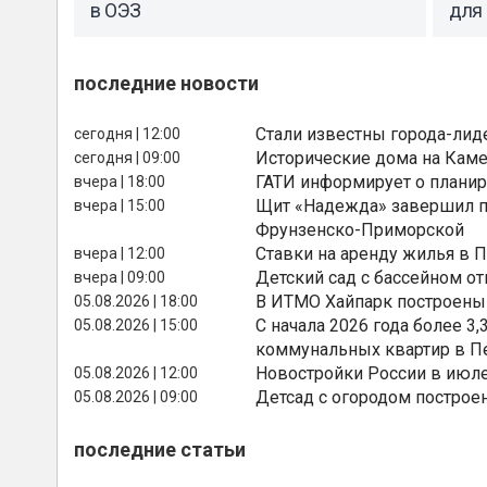
в ОЭЗ
для 
последние новости
Стали известны города-лид
сегодня | 12:00
Исторические дома на Каме
сегодня | 09:00
ГАТИ информирует о планир
вчера | 18:00
Щит «Надежда» завершил п
вчера | 15:00
Фрунзенско-Приморской
Ставки на аренду жилья в 
вчера | 12:00
Детский сад с бассейном о
вчера | 09:00
В ИТМО Хайпарк построены
05.08.2026 | 18:00
С начала 2026 года более 
05.08.2026 | 15:00
коммунальных квартир в П
Новостройки России в июле
05.08.2026 | 12:00
Детсад с огородом построе
05.08.2026 | 09:00
последние статьи