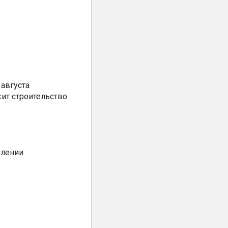
августа
ит строительство
елении