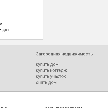
у
х дач
Загородная недвижимость
купить дом
купить коттедж
купить участок
снять дом