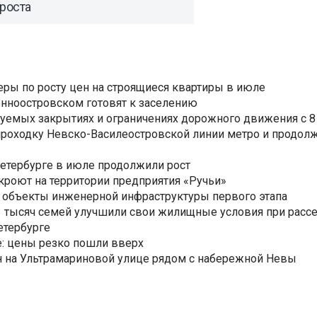
роста
еры по росту цен на строящиеся квартиры в июле
нноостровском готовят к заселению
уемых закрытиях и ограничениях дорожного движения с 8 
роходку Невско-Василеостровской линии метро и продолж
Петербурге в июле продолжили рост
ткроют на территории предприятия «Ручьи»
 объекты инженерной инфраструктуры первого этапа
3,3 тысяч семей улучшили свои жилищные условия при расс
етербурге
: цены резко пошли вверх
н на Ультрамариновой улице рядом с набережной Невы