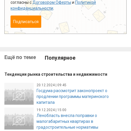
согласны с
Договором Оферты
и
Политикой
конфиденциальности
.
Подписаться
Ещё по теме
Популярное
Тенденции рынка строительства и недвижимости
20.12.2024 | 09:45
Госдума рассмотрит законопроект о
продлении программы материнского
капитала
19.12.2024 | 15:00
Ленобласть внесла поправки о
малогабаритных квартирах в
градостроительные нормативы