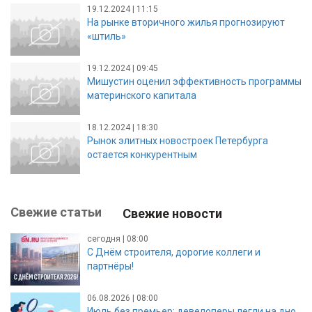
19.12.2024 | 11:15
На рынке вторичного жилья прогнозируют
«штиль»
19.12.2024 | 09:45
Мишустин оценил эффективность программы
материнского капитала
18.12.2024 | 18:30
Рынок элитных новостроек Петербурга
остается конкурентным
Свежие статьи
Свежие новости
сегодня | 08:00
С Днём строителя, дорогие коллеги и
партнёры!
06.08.2026 | 08:00
Июль без премьер: девелоперы легли на дно