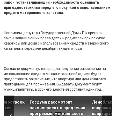
закон, устанавливающий необходимость оценивать
пригодность жилья перед его покупкой с использованием
средств материнского капитала.
Напомним, депутаты Государственной Думы РФ приняли
закон, защищающий права детей и родителей при покупке
квартиры или дома с использованием средств материнского
капитала, в середине декабря текущего года.
Согласно документу, теперь для получения разрешения на
использование средств маткапитала необходимо будет
предоставить заключение, что квартира или дом являются
пригодными для проживания. Выдавать документ будут
муниципалитеты, а срок его действия составит один год.
 новостроек
Госдума рассмотрит
Ленобласть
ается
законопроект о продлении
поправки о
программы материнского
квартирах в