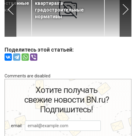
собственные
квартирах в
елки
градостроительные
нормативы
Поделитесь этой статьей:
Comments are disabled
Хотите получать
свежие новости BN.ru?
Подпишитесь!
email: