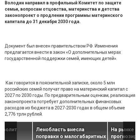
Володин направил в профильный Комитет по защите
семьи, вопросам отцовства, материнства и детства
законопроект о продлении программы материнского
капитала до 31 декабря 2030 года.
Документ был внесен правительством РФ. Изменения
предлагается внести в закон «О дополнительных мерах
государственной поддержки семей, имеющих детей».
Как говорится в пояснительной записке, около 5 млн
российских семей получат право на материнский капитал с
2027 по 2030 годы. По предварительным оценкам, реализация
законопроекта потребует дополнительных финансовых
расходов из бюджета в 2027-2030 годах в общем объеме
2,776 трлн рублей.
озволит
Ленобласть внесла
На рынке в
поправки о малогабаритных
прогнозиру