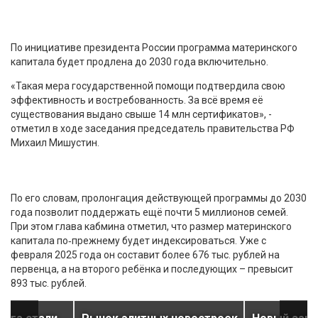
По инициативе президента России программа материнского
капитала будет продлена до 2030 года включительно.
«Такая мера государственной помощи подтвердила свою
эффективность и востребованность. За всё время её
существования выдано свыше 14 млн сертификатов», -
отметил в ходе заседания председатель правительства РФ
Михаил Мишустин.
По его словам, пролонгация действующей программы до 2030
года позволит поддержать ещё почти 5 миллионов семей.
При этом глава кабмина отметил, что размер материнского
капитала по‑прежнему будет индексироваться. Уже с
февраля 2025 года он составит более 676 тыс. рублей на
первенца, а на второго ребёнка и последующих – превысит
893 тыс. рублей.