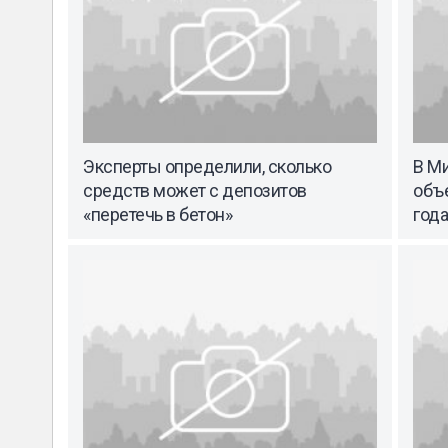
Эксперты определили, сколько
В М
средств может с депозитов
объ
«перетечь в бетон»
года