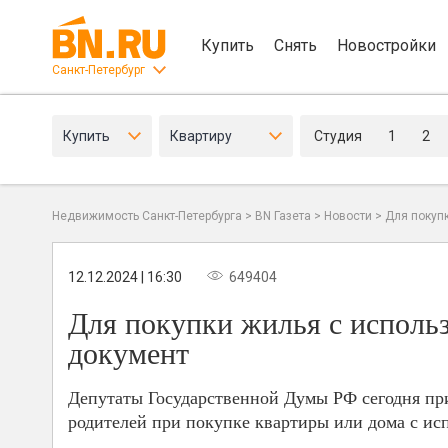
Купить
Снять
Новостройки
Санкт-Петербург
Купить
Квартиру
Студия
1
2
Недвижимость Санкт-Петербурга
>
BN Газета
>
Новости
>
Для покуп
12.12.2024 | 16:30
649404
Для покупки жилья с исполь
документ
Депутаты Государственной Думы РФ сегодня при
родителей при покупке квартиры или дома с ис