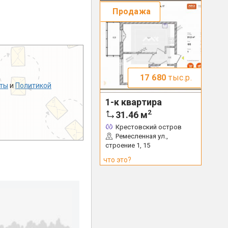
Продажа
17 680
тыс.р.
ты
и
Политикой
1-к квартира
2
31.46
м
Крестовский остров
Ремесленная ул.,
строение 1, 15
что это?