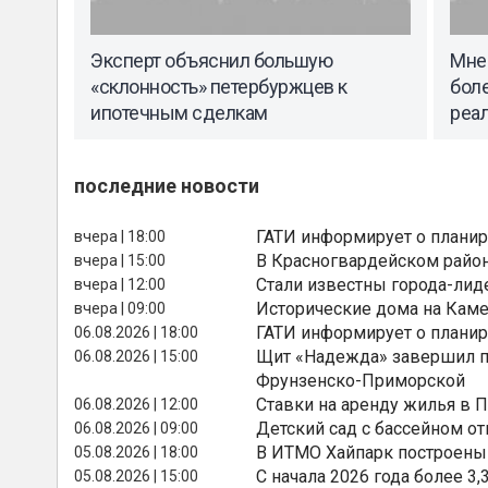
Эксперт объяснил большую
Мне
«склонность» петербуржцев к
бол
ипотечным сделкам
реа
последние новости
ГАТИ информирует о планир
вчера | 18:00
В Красногвардейском райо
вчера | 15:00
Стали известны города-лид
вчера | 12:00
Исторические дома на Каме
вчера | 09:00
ГАТИ информирует о планир
06.08.2026 | 18:00
Щит «Надежда» завершил п
06.08.2026 | 15:00
Фрунзенско-Приморской
Ставки на аренду жилья в 
06.08.2026 | 12:00
Детский сад с бассейном о
06.08.2026 | 09:00
В ИТМО Хайпарк построены
05.08.2026 | 18:00
С начала 2026 года более 
05.08.2026 | 15:00