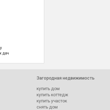
у
х дач
Загородная недвижимость
купить дом
купить коттедж
купить участок
снять дом