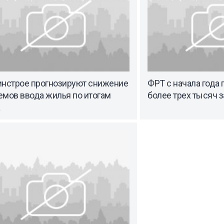
инстрое прогнозируют снижение
ФРТ с начала года
емов ввода жилья по итогам
более трех тысяч 