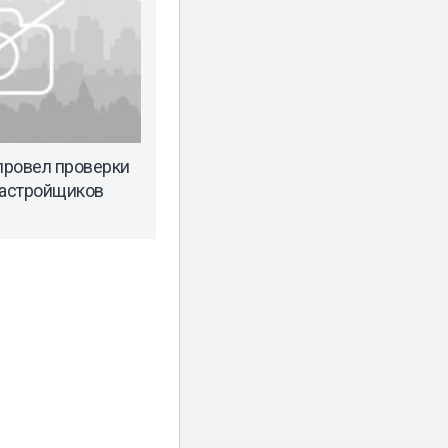
 провел проверки
застройщиков