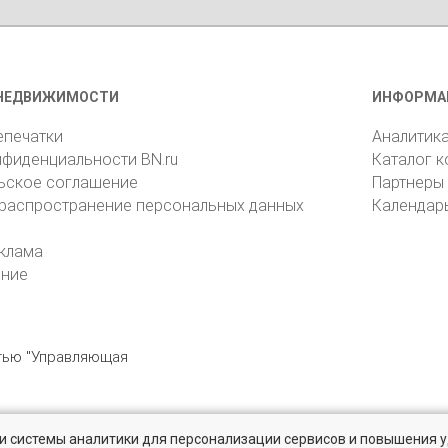
НЕДВИЖИМОСТИ
ИНФОРМА
епечатки
Аналитик
нфиденциальности BN.ru
Каталог 
ьское соглашение
Партнеры
 распространение персональных данных
Календар
клама
ение
стью "Управляющая
» и системы аналитики для персонализации сервисов и повышения 