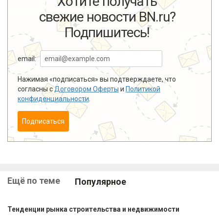
Хотите получать
свежие новости BN.ru?
Подпишитесь!
email:
Нажимая «подписаться» вы подтверждаете, что
согласны с
Договором Оферты
и
Политикой
конфиденциальности
.
Подписаться
Ещё по теме
Популярное
Тенденции рынка строительства и недвижимости