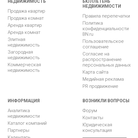
НЕДВИЖИМОСТЬ
БЮЛЛЕТЕНЬ
НЕДВИЖИМОСТИ
Продажа квартир
Правила перепечатки
Продажа комнат
Политика
Аренда квартир
конфиденциальности
Аренда комнат
BN.ru
Элитная
Пользовательское
недвижимость
соглашение
Загородная
Согласие на
недвижимость
распространение
Коммерческая
персональных данных
недвижимость
Карта сайта
Медийная реклама
PR продвижение
ИНФОРМАЦИЯ
ВОЗНИКЛИ ВОПРОСЫ
Аналитика
Форум
недвижимости
Контакты
Каталог компаний
Юридическая
Партнеры
консультация
Календарь