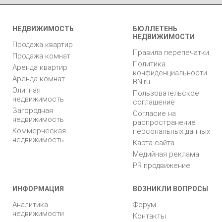
НЕДВИЖИМОСТЬ
БЮЛЛЕТЕНЬ
НЕДВИЖИМОСТИ
Продажа квартир
Правила перепечатки
Продажа комнат
Политика
Аренда квартир
конфиденциальности
Аренда комнат
BN.ru
Элитная
Пользовательское
недвижимость
соглашение
Загородная
Согласие на
недвижимость
распространение
Коммерческая
персональных данных
недвижимость
Карта сайта
Медийная реклама
PR продвижение
ИНФОРМАЦИЯ
ВОЗНИКЛИ ВОПРОСЫ
Аналитика
Форум
недвижимости
Контакты