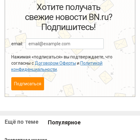
Хотите получать
свежие новости BN.ru?
Подпишитесь!
email:
Нажимая «подписаться» вы подтверждаете, что
согласны с
Договором Оферты
и
Политикой
конфиденциальности
.
Подписаться
Ещё по теме
Популярное