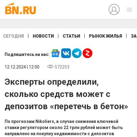
|
|
|
|
СЕГОДНЯ
НОВОСТИ
СТАТЬИ
РЫНОК ЖИЛЬЯ
ЗА
Подпишитесь на нас:
12.12.2024 | 12:00
572253
Эксперты определили,
сколько средств может с
депозитов «перетечь в бетон»
По прогнозам Nikoliers, в случае снижения ключевой
ставки регулятором около 22 трлн рублей может быть
направлено на покупку недвижимости с депозитов