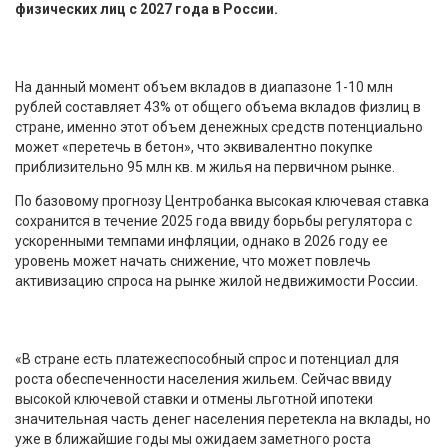
физических лиц с 2027 года в России.
На данный момент объем вкладов в диапазоне 1-10 млн
рублей составляет 43% от общего объема вкладов физлиц в
стране, именно этот объем денежных средств потенциально
может «перетечь в бетон», что эквивалентно покупке
приблизительно 95 млн кв. м жилья на первичном рынке.
По базовому прогнозу Центробанка высокая ключевая ставка
сохранится в течение 2025 года ввиду борьбы регулятора с
ускоренными темпами инфляции, однако в 2026 году ее
уровень может начать снижение, что может повлечь
активизацию спроса на рынке жилой недвижимости России.
«В стране есть платежеспособный спрос и потенциал для
роста обеспеченности населения жильем. Сейчас ввиду
высокой ключевой ставки и отмены льготной ипотеки
значительная часть денег населения перетекла на вклады, но
уже в ближайшие годы мы ожидаем заметного роста