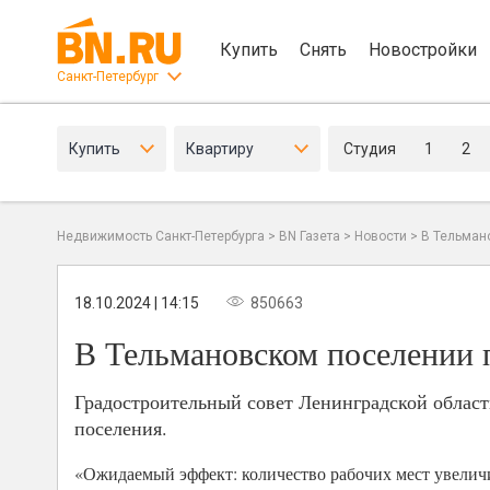
Купить
Снять
Новостройки
Санкт-Петербург
Купить
Квартиру
Студия
1
2
Недвижимость Санкт-Петербурга
>
BN Газета
>
Новости
>
В Тельман
18.10.2024 | 14:15
850663
В Тельмановском поселении 
Градостроительный совет Ленинградской област
поселения.
«Ожидаемый эффект: количество рабочих мест увеличит