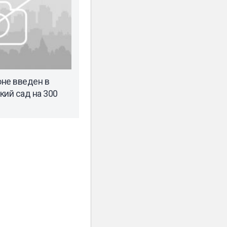
не введен в
кий сад на 300