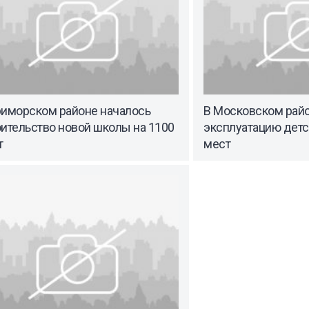
риморском районе началось
В Московском райо
ительство новой школы на 1100
эксплуатацию детс
т
мест