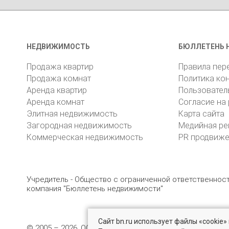
НЕДВИЖИМОСТЬ
БЮЛЛЕТЕНЬ 
Продажа квартир
Правила пер
Продажа комнат
Политика ко
Аренда квартир
Пользовател
Аренда комнат
Согласие на
Элитная недвижимость
Карта сайта
Загородная недвижимость
Медийная ре
Коммерческая недвижимость
PR продвиж
Учредитель - Общество с ограниченной ответственно
компания "Бюллетень недвижимости"
Сайт bn.ru использует файлы «cookie
© 2005 – 2026, ООО «УК «БН»
8 (812) 331-93-56
19