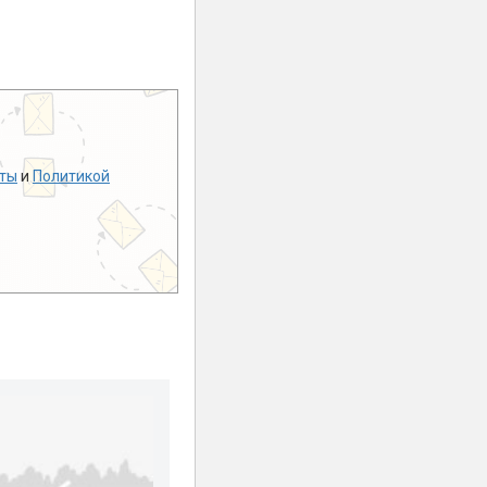
ты
и
Политикой