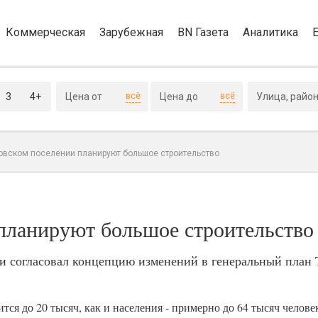
Коммерческая
Зарубежная
BN Газета
Аналитика
3
4+
всё
всё
овском поселении планируют большое строительство
планируют большое строительство
и согласовал концепцию изменений в генеральный план 
ся до 20 тысяч, как и населения - примерно до 64 тысяч человек