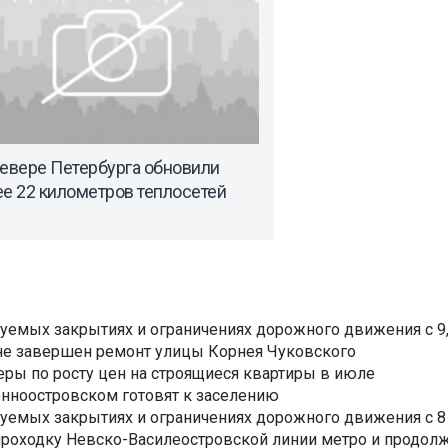
севере Петербурга обновили
е 22 километров теплосетей
уемых закрытиях и ограничениях дорожного движения с 9, 
не завершен ремонт улицы Корнея Чуковского
еры по росту цен на строящиеся квартиры в июле
нноостровском готовят к заселению
уемых закрытиях и ограничениях дорожного движения с 8 
роходку Невско-Василеостровской линии метро и продолж