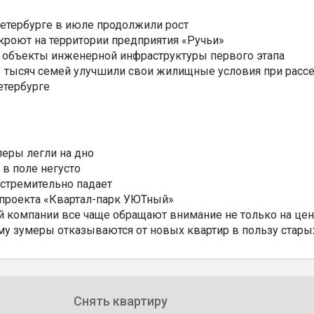
Петербурге в июле продолжили рост
ткроют на территории предприятия «Ручьи»
 объекты инженерной инфраструктуры первого этапа
3,3 тысяч семей улучшили свои жилищные условия при расс
етербурге
еры легли на дно
 в поле негусто
 стремительно падает
 проекта «Квартал-парк УЮТный»
 компании все чаще обращают внимание не только на цен
му зумеры отказываются от новых квартир в пользу стары
Снять квартиру