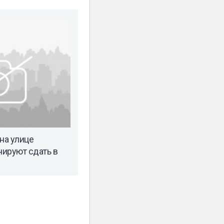
на улице
ируют сдать в