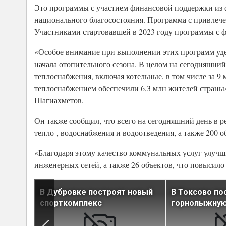
Это программы с участием финансовой поддержки из ф
национального благосостояния. Программа с привлечен
Участниками стартовавшей в 2023 году программы с ф
«Особое внимание при выполнении этих программ уде
начала отопительного сезона. В целом на сегодняшний
теплоснабжения, включая котельные, в том числе за 9 м
теплоснабжением обеспечили 6,3 млн жителей страны
Шагиахметов.
Он также сообщил, что всего на сегодняшний день в 
тепло-, водоснабжения и водоотведения, а также 200 
«Благодаря этому качество коммунальных услуг улучши
инженерных сетей, а также 26 объектов, что повысило 
В Дубровке построят новый
В Токсово по
спорткомплекс
горнолыжную
ей