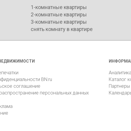
1-комнатные квартиры
2-комнатные квартиры
3-комнатные квартиры
снять комнату в квартире
НЕДВИЖИМОСТИ
ИНФОРМА
епечатки
Аналитик
нфиденциальности BN.ru
Каталог 
ьское соглашение
Партнеры
 распространение персональных данных
Календар
клама
ение