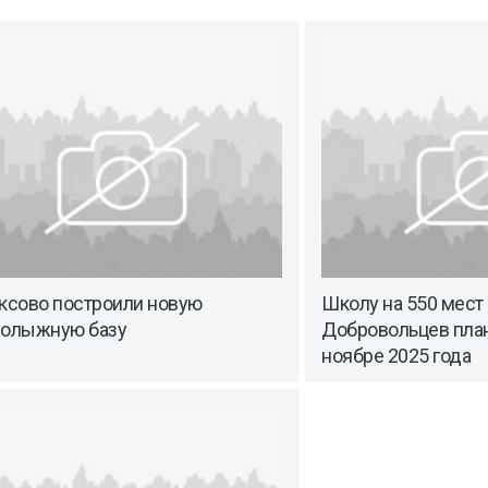
оксово построили новую
Школу на 550 мест 
нолыжную базу
Добровольцев план
ноябре 2025 года