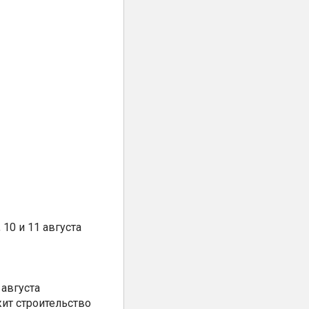
10 и 11 августа
августа
ит строительство