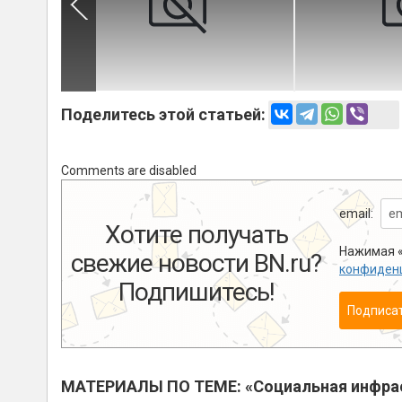
Поделитесь этой статьей:
Comments are disabled
email:
Хотите получать
Нажимая «
свежие новости BN.ru?
конфиден
Подпишитесь!
Подписа
МАТЕРИАЛЫ ПО ТЕМЕ: «Социальная инфра