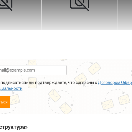
подписаться» вы подтверждаете, что согласны с
Договором Офер
циальности
.
ться
структура»