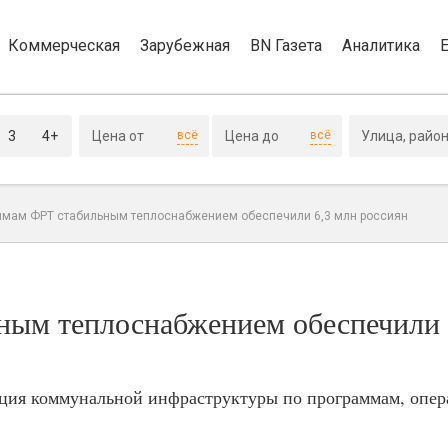
Коммерческая
Зарубежная
BN Газета
Аналитика
3
4+
всё
всё
ммам ФРТ стабильным теплоснабжением обеспечили 6,3 млн россиян
ным теплоснабжением обеспечили 
ация коммунальной инфраструктуры по программам, опер