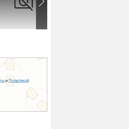
ты
и
Политикой