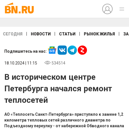
|
|
|
|
СЕГОДНЯ
НОВОСТИ
СТАТЬИ
РЫНОК ЖИЛЬЯ
ЗА
Подпишитесь на нас:
18.10.2024 | 11:15
534514
В историческом центре
Петербурга начался ремонт
теплосетей
АО «Теплосеть Санкт‑Петербурга» приступило к замене 1,2
километра тепловых сетей различного диаметра по
Подъездному переулку - от набережной Обводного канала