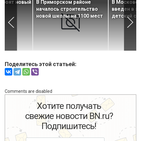
строят новый
В Приморском районе
В Московск
началось строительство
введен в э
новой школы на 1100 мест
детский са
Поделитесь этой статьей:
Comments are disabled
Хотите получать
свежие новости BN.ru?
Подпишитесь!