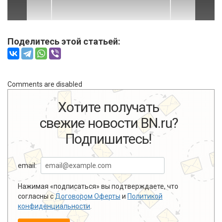
Поделитесь этой статьей:
Comments are disabled
Хотите получать
свежие новости BN.ru?
Подпишитесь!
email:
Нажимая «подписаться» вы подтверждаете, что
согласны с
Договором Оферты
и
Политикой
конфиденциальности
.