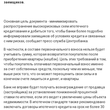
заемщиков.
Основная цель документа - минимизировать
распространение высокорисковых схем ипотечного
кредитования и добиться того, чтобы банки более подробно
информировали заемщиков об условиях кредита и связанных
с ним рисках, сообщает пресс-служба Центробанка.
В частности, в составе первоначального взноса нельзя будет
учитывать сумму, которая возвратится покупателю после
приобретения квартиры (кешбэк). Цель этих требований в том,
чтобы покупатель оплачивал первоначальный взнос именно
за счет собственных средств, поскольку чем их меньше, тем
выше риск того, что он может переоценить свои силы и в
конечном счете лишиться и денег, и квартиры.
Банк не вправе будет получать вознаграждение от продавца
(застройщика) за установление пониженной процентной
ставки по ипотеке, если это ведет к увеличению цены объекта
недвижимости. В ипотечном стандарте также рекомендовано
заключать договоры ипотечного кредита на срок не более 30