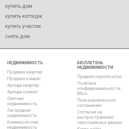
купить дом
купить коттедж
купить участок
снять дом
НЕДВИЖИМОСТЬ
БЮЛЛЕТЕНЬ
НЕДВИЖИМОСТИ
Продажа квартир
Правила перепечатки
Продажа комнат
Политика
Аренда квартир
конфиденциальности
Аренда комнат
BN.ru
Элитная
Пользовательское
недвижимость
соглашение
Загородная
Согласие на
недвижимость
распространение
Коммерческая
персональных данных
недвижимость
Карта сайта