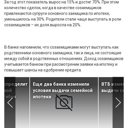
За год этот показатель вырос на 15% и достиг 70%. При этом
количество сделок, когда в качестве созаемщиков
привлекаются супруги основного заемщика по ипотеке,
уменьшилось на 30%. Родители стали чаще выступать в роли
созаемщиков – их доля выросла на 20%.
В банке напомнили, что созаемщиками могут выступать как
родственники основного заемщика, так и лица, не состоящие
между собой в родственных отношениях. Доход созаемщиков
учитывается банком при рассмотрении заявки на ипотеку и
повышает шансы на одобрение кредита.
распределит
Еще два банка изменили
ВТБ измени
ейной
условия выдачи семейной
выдачи сем
октября
ипотеки