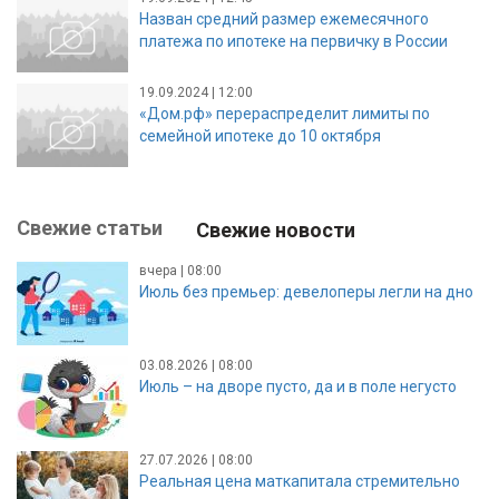
Назван средний размер ежемесячного
платежа по ипотеке на первичку в России
19.09.2024 | 12:00
«Дом.рф» перераспределит лимиты по
семейной ипотеке до 10 октября
Свежие статьи
Свежие новости
вчера | 08:00
Июль без премьер: девелоперы легли на дно
03.08.2026 | 08:00
Июль – на дворе пусто, да и в поле негусто
27.07.2026 | 08:00
Реальная цена маткапитала стремительно