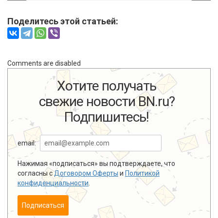
Поделитесь этой статьей:
Comments are disabled
Хотите получать
свежие новости BN.ru?
Подпишитесь!
email:
Нажимая «подписаться» вы подтверждаете, что
согласны с
Договором Оферты
и
Политикой
конфиденциальности
.
Подписаться