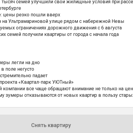
3,3 тысяч семей улучшили свои жилищные условия при расс
етербурге
: цены резко пошли вверх
н на Ультрамариновой улице рядом с набережной Невы
уемых ограничениях дорожного движения с 6 августа
ких семей получили квартиры от города с начала года
еры легли на дно
 в поле негусто
 стремительно падает
 проекта «Квартал-парк УЮТный»
 компании все чаще обращают внимание не только на цен
му зумеры отказываются от новых квартир в пользу стары
Снять квартиру