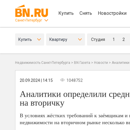
Купить
Снять
Новостройки
Санкт-Петербург
Купить
Квартиру
Студия
1
2
Недвижимость Санкт-Петербурга
>
BN Газета
>
Новости
>
Аналитики
20.09.2024 | 14:15
1048752
Аналитики определили средн
на вторичку
В условиях жёстких требований к заёмщикам и 
недвижимости на вторичном рынке несколько вы