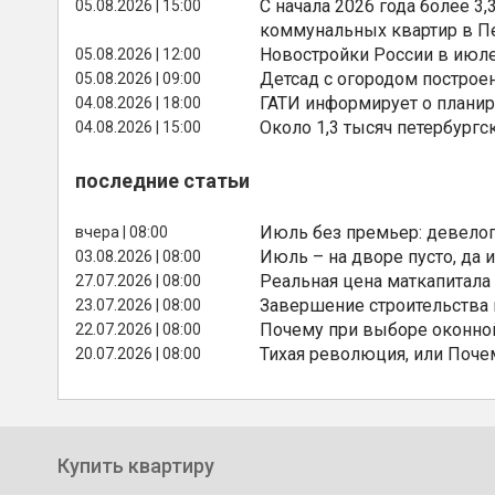
С начала 2026 года более 
05.08.2026 | 15:00
коммунальных квартир в П
Новостройки России в июле
05.08.2026 | 12:00
Детсад с огородом построе
05.08.2026 | 09:00
ГАТИ информирует о планир
04.08.2026 | 18:00
Около 1,3 тысяч петербургс
04.08.2026 | 15:00
последние статьи
Июль без премьер: девелоп
вчера | 08:00
Июль – на дворе пусто, да и
03.08.2026 | 08:00
Реальная цена маткапитала
27.07.2026 | 08:00
Завершение строительства
23.07.2026 | 08:00
Почему при выборе оконной
22.07.2026 | 08:00
Тихая революция, или Поче
20.07.2026 | 08:00
Купить квартиру