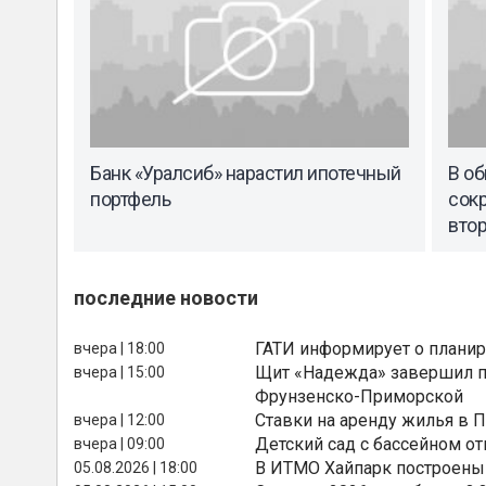
Банк «Уралсиб» нарастил ипотечный
В о
портфель
сок
вто
последние новости
ГАТИ информирует о планир
вчера | 18:00
Щит «Надежда» завершил п
вчера | 15:00
Фрунзенско-Приморской
Ставки на аренду жилья в 
вчера | 12:00
Детский сад с бассейном о
вчера | 09:00
В ИТМО Хайпарк построены
05.08.2026 | 18:00