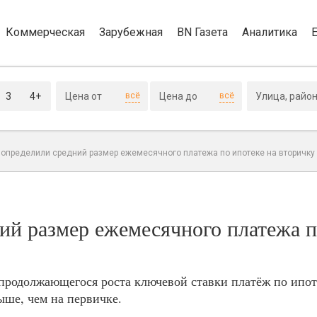
Коммерческая
Зарубежная
BN Газета
Аналитика
3
4+
всё
всё
 определили средний размер ежемесячного платежа по ипотеке на вторичку
ий размер ежемесячного платежа п
продолжающегося роста ключевой ставки платёж по ипот
ше, чем на первичке.