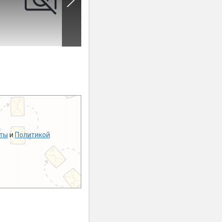
ты
и
Политикой