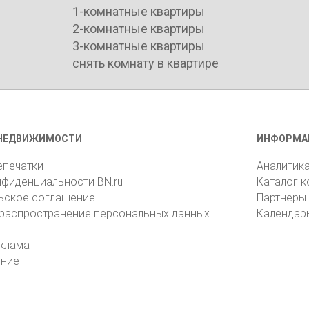
1-комнатные квартиры
2-комнатные квартиры
3-комнатные квартиры
снять комнату в квартире
НЕДВИЖИМОСТИ
ИНФОРМА
епечатки
Аналитик
нфиденциальности BN.ru
Каталог 
ьское соглашение
Партнеры
 распространение персональных данных
Календар
клама
ение