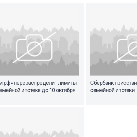
м.рф» перераспределит лимиты
Сбербанк приоста
емейной ипотеке до 10 октября
семейной ипотеки