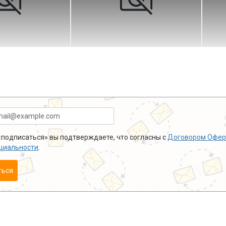
подписаться» вы подтверждаете, что согласны с
Договором Офер
циальности
.
ться