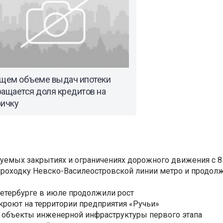
бщем объеме выдач ипотеки
ращается доля кредитов на
ричку
уемых закрытиях и ограничениях дорожного движения с 8 
роходку Невско-Василеостровской линии метро и продолж
Петербурге в июле продолжили рост
ткроют на территории предприятия «Ручьи»
 объекты инженерной инфраструктуры первого этапа