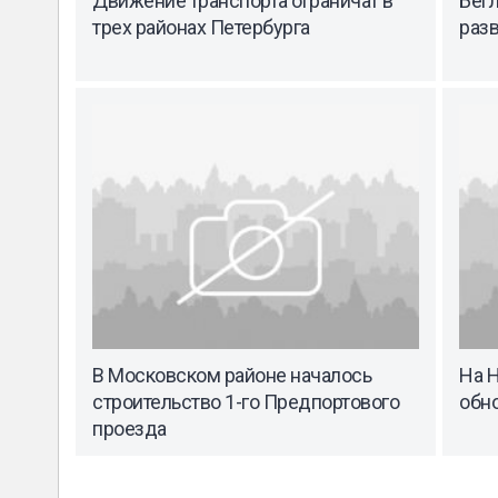
Движение транспорта ограничат в
Бегл
трех районах Петербурга
разв
В Московском районе началось
На 
строительство 1-го Предпортового
обн
проезда