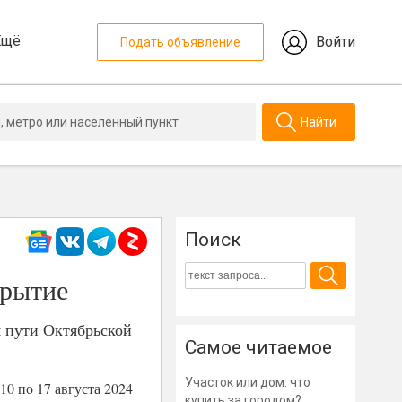
Ещё
Войти
Подать объявление
Найти
Поиск
крытие
 пути Октябрьской
Самое читаемое
Участок или дом: что
10 по 17 августа 2024
купить за городом?