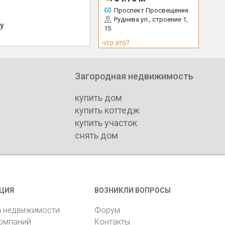
Проспект Просвещения
Руднева ул., строение 1,
у
15
что это?
Загородная недвижимость
купить дом
купить коттедж
купить участок
снять дом
ЦИЯ
ВОЗНИКЛИ ВОПРОСЫ
а недвижимости
Форум
компаний
Контакты