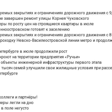
уемых закрытиях и ограничениях дорожного движения с 9, 
не завершен ремонт улицы Корнея Чуковского
еры по росту цен на строящиеся квартиры в июле
нноостровском готовят к заселению
уемых закрытиях и ограничениях дорожного движения с 8 
роходку Невско-Василеостровской линии метро и продолж
Петербурге в июле продолжили рост
ткроют на территории предприятия «Ручьи»
 объекты инженерной инфраструктуры первого этапа
3,3 тысяч семей улучшили свои жилищные условия при расс
етербурге
коллеги и партнёры!
еры легли на дно
 в поле негусто