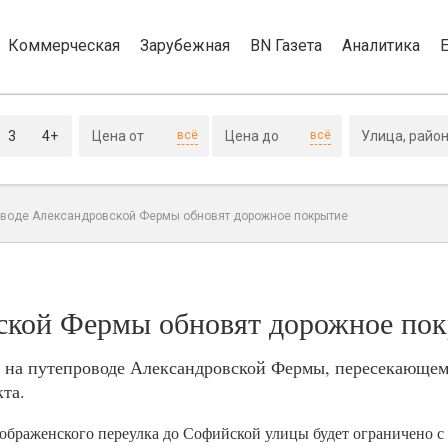
Коммерческая
Зарубежная
BN Газета
Аналитика
3
4+
всё
всё
оводе Александровской Фермы обновят дорожное покрытие
ской Фермы обновят дорожное по
я на путепроводе Александровской Фермы, пересекающем
та.
еображенского переулка до Софийской улицы будет ограничено с 