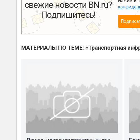
Нажимая «
свежие новости BN.ru?
конфиден
Подпишитесь!
Подписа
МАТЕРИАЛЫ ПО ТЕМЕ: «Транспортная инфр