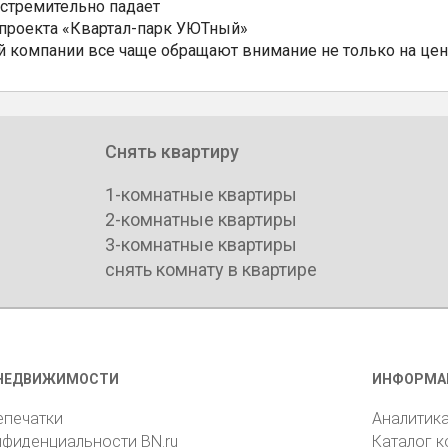
 стремительно падает
 проекта «Квартал-парк УЮТный»
 компании все чаще обращают внимание не только на цен
Снять квартиру
1-комнатные квартиры
2-комнатные квартиры
3-комнатные квартиры
снять комнату в квартире
НЕДВИЖИМОСТИ
ИНФОРМА
епечатки
Аналитик
нфиденциальности BN.ru
Каталог 