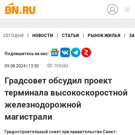
|
|
|
|
СЕГОДНЯ
НОВОСТИ
СТАТЬИ
РЫНОК ЖИЛЬЯ
ЗА
Подпишитесь на нас:
09.08.2024 | 13:30
709383
Градсовет обсудил проект
терминала высокоскоростной
железнодорожной
магистрали
Градостроительный совет при правительстве Санкт-