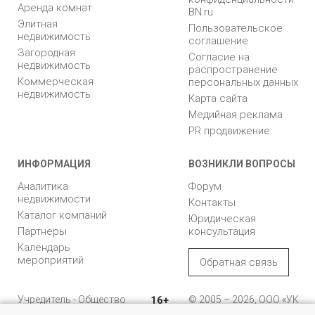
Аренда комнат
BN.ru
Элитная
Пользовательское
недвижимость
соглашение
Загородная
Согласие на
недвижимость
распространение
Коммерческая
персональных данных
недвижимость
Карта сайта
Медийная реклама
PR продвижение
ИНФОРМАЦИЯ
ВОЗНИКЛИ ВОПРОСЫ
Аналитика
Форум
недвижимости
Контакты
Каталог компаний
Юридическая
Партнеры
консультация
Календарь
мероприятий
Обратная связь
Учредитель - Общество
16+
© 2005 – 2026, ООО «УК
с ограниченной
«БН»