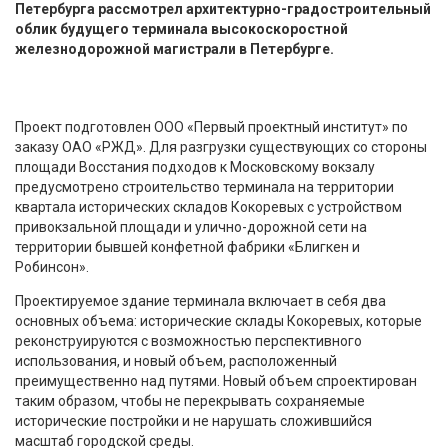
Петербурга рассмотрел архитектурно-градостроительный
облик будущего терминала высокоскоростной
железнодорожной магистрали в Петербурге.
Проект подготовлен ООО «Первый проектный институт» по
заказу ОАО «РЖД». Для разгрузки существующих со стороны
площади Восстания подходов к Московскому вокзалу
предусмотрено строительство терминала на территории
квартала исторических складов Кокоревых с устройством
привокзальной площади и улично-дорожной сети на
территории бывшей конфетной фабрики «Блигкен и
Робинсон».
Проектируемое здание терминала включает в себя два
основных объема: исторические склады Кокоревых, которые
реконструируются с возможностью перспективного
использования, и новый объем, расположенный
преимущественно над путями. Новый объем спроектирован
таким образом, чтобы не перекрывать сохраняемые
исторические постройки и не нарушать сложившийся
масштаб городской среды.