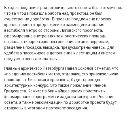
В ходе заседания Градостроительного совета было отмечено,
что за 4 года пока шла работа над проектом, он был
существенно доработан. В проекте предложена плоская
кровля, принято предложение о размещении здания
вестибюля метро со стороны Лиговского проспекта,
сформирована внутренняя технологическая площадь
вокзала, откорректированы решения по автоперронам,
разделена посадка/высадка, предусмотрены навесы, для
удобства пассажиров в дополнение к лестницам и лифтам
предусмотрены эскалаторы.
Главный архитектор Петербурга Павел Соколов отметил, что
«по зданию вестибюля метро, отделяющего привокзальную
площадь от Лиговского проспекта, будет проведен
архитектурный конкурс. Это также пожелание членов
Градсовета. Комитет в ближайшее время приступит к
формированию программы и задания конкурса». Решение
совета, а также рекомендации по доработке проекта будут
отражены в итоговом протоколе заседания.