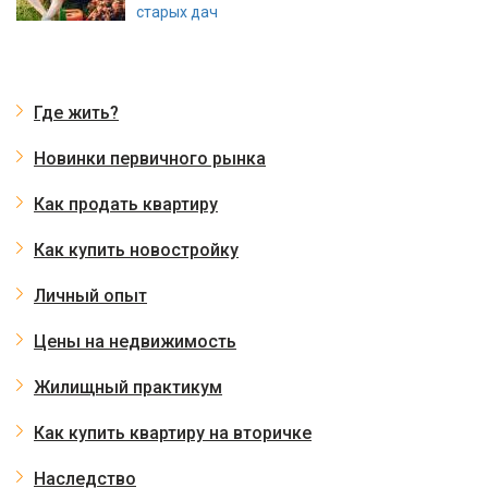
старых дач
Где жить?
Новинки первичного рынка
Как продать квартиру
Как купить новостройку
Личный опыт
Цены на недвижимость
Жилищный практикум
Как купить квартиру на вторичке
Наследство