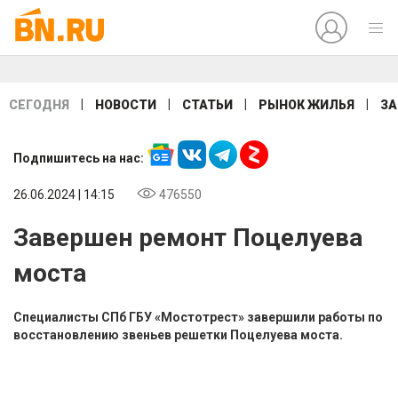
|
|
|
|
СЕГОДНЯ
НОВОСТИ
СТАТЬИ
РЫНОК ЖИЛЬЯ
ЗА
Подпишитесь на нас:
26.06.2024 | 14:15
476550
Завершен ремонт Поцелуева
моста
Специалисты СПб ГБУ «Мостотрест» завершили работы по
восстановлению звеньев решетки Поцелуева моста.