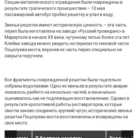
Секции металлического ограждения были повреждены в
результате трагического происшествия – 10 мая
пассажирский автобус пробил решетку и упал в воду.
Звенья решетки имеют историческую ценность – эта часть
перил была изготовлена на заводе «Русский провиданс» в
Мариуполе в начале XX века, чугунному литью более ста лет.
Клеймо завода можно увидеть на перилах по низовой части
Поцелуева моста, верхняя их часть перил специально не
закрыта поручнем.
Все фрагменты поврежденной решетки были тщательно
собраны водолазами. Одно из звеньев в результате аварии
оказалось разбито на несколько частей, и изначально
оценивалось как не подлежащее восстановлению. Однако в
результате кропотливой работы реставраторов, которые
смогли заново соединить хрупкий чугун, исторические звенья
решетки Поцелуева моста восстановлены и возвращены на
свое место.