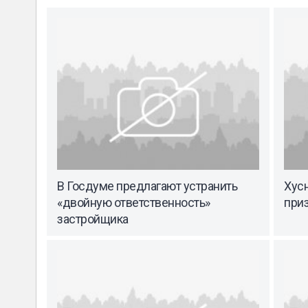
В Госдуме предлагают устранить
Хус
«двойную ответственность»
при
застройщика