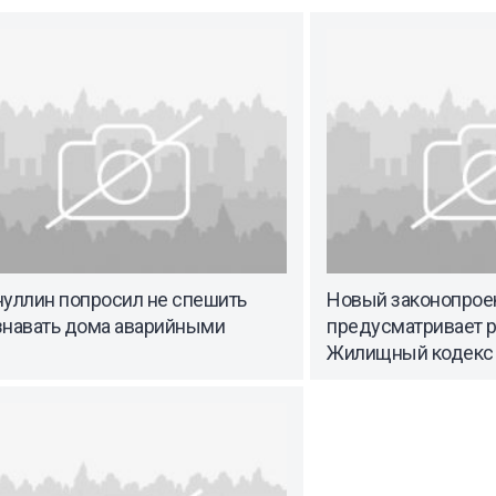
нуллин попросил не спешить
Новый законопрое
знавать дома аварийными
предусматривает р
Жилищный кодекс