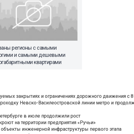
ваны регионы с самыми
огими и самыми дешевыми
огабаритными квартирами
уемых закрытиях и ограничениях дорожного движения с 8 
роходку Невско-Василеостровской линии метро и продолж
Петербурге в июле продолжили рост
ткроют на территории предприятия «Ручьи»
 объекты инженерной инфраструктуры первого этапа