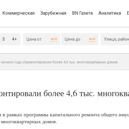
Коммерческая
Зарубежная
BN Газета
Аналитика
3
4+
всё
всё
 начала года отремонтировали более 4,6 тыс. многоквартирных домов
монтировали более 4,6 тыс. многок
сии в рамках программы капитального ремонта общего им
. многоквартирных домов.