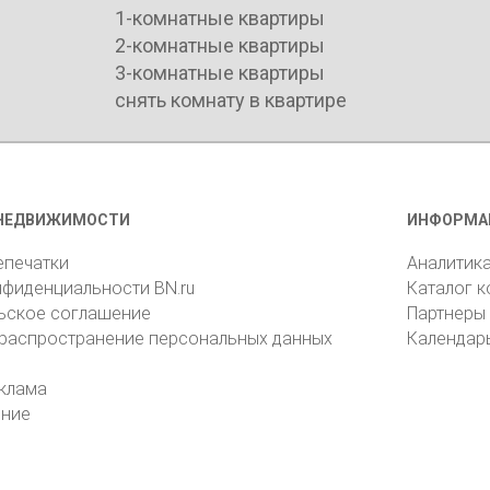
1-комнатные квартиры
2-комнатные квартиры
3-комнатные квартиры
снять комнату в квартире
НЕДВИЖИМОСТИ
ИНФОРМА
епечатки
Аналитик
нфиденциальности BN.ru
Каталог 
ьское соглашение
Партнеры
 распространение персональных данных
Календар
клама
ение