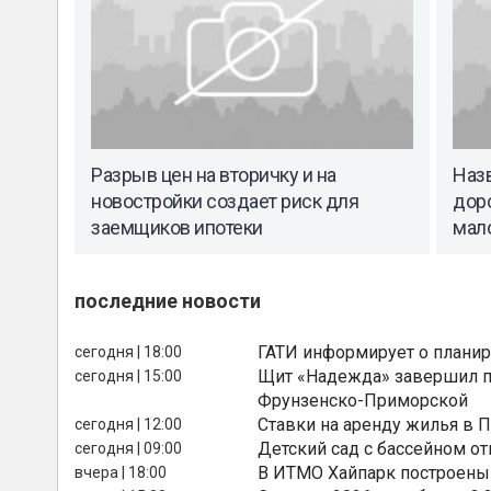
Разрыв цен на вторичку и на
Наз
новостройки создает риск для
дор
заемщиков ипотеки
мал
последние новости
ГАТИ информирует о планир
сегодня | 18:00
Щит «Надежда» завершил п
сегодня | 15:00
Фрунзенско-Приморской
Ставки на аренду жилья в 
сегодня | 12:00
Детский сад с бассейном о
сегодня | 09:00
В ИТМО Хайпарк построены
вчера | 18:00