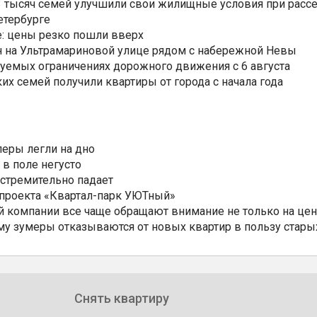
3,3 тысяч семей улучшили свои жилищные условия при расс
етербурге
: цены резко пошли вверх
н на Ультрамариновой улице рядом с набережной Невы
уемых ограничениях дорожного движения с 6 августа
ких семей получили квартиры от города с начала года
еры легли на дно
 в поле негусто
 стремительно падает
 проекта «Квартал-парк УЮТный»
 компании все чаще обращают внимание не только на цен
му зумеры отказываются от новых квартир в пользу стары
Снять квартиру