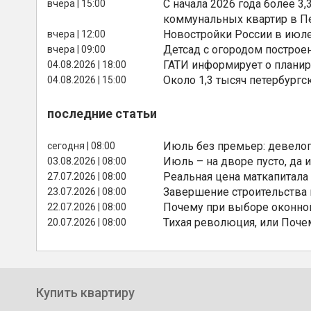
С начала 2026 года более 
вчера | 15:00
коммунальных квартир в П
Новостройки России в июле
вчера | 12:00
Детсад с огородом построе
вчера | 09:00
ГАТИ информирует о планир
04.08.2026 | 18:00
Около 1,3 тысяч петербургс
04.08.2026 | 15:00
последние статьи
Июль без премьер: девелоп
сегодня | 08:00
Июль – на дворе пусто, да и
03.08.2026 | 08:00
Реальная цена маткапитала
27.07.2026 | 08:00
Завершение строительства
23.07.2026 | 08:00
Почему при выборе оконной
22.07.2026 | 08:00
Тихая революция, или Поче
20.07.2026 | 08:00
Купить квартиру