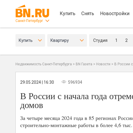
Купить
Снять
Новостройки
Санкт-Петербург
Купить
Квартиру
Студия
1
2
Недвижимость Санкт-Петербурга
>
BN Газета
>
Новости
>
В России с
29.05.2024 | 16:30
596934
В России с начала года отре
домов
За четыре месяца 2024 года в 85 регионах Рос
строительно-монтажные работы в более 4,6 тыс