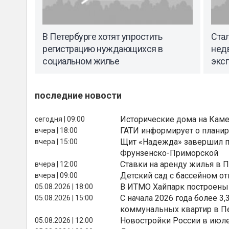
В Петербурге хотят упростить
Стал
регистрацию нуждающихся в
нед
социальном жилье
эксп
последние новости
Исторические дома на Каме
сегодня | 09:00
ГАТИ информирует о планир
вчера | 18:00
Щит «Надежда» завершил п
вчера | 15:00
Фрунзенско-Приморской
Ставки на аренду жилья в 
вчера | 12:00
Детский сад с бассейном о
вчера | 09:00
В ИТМО Хайпарк построены
05.08.2026 | 18:00
С начала 2026 года более 
05.08.2026 | 15:00
коммунальных квартир в П
Новостройки России в июле
05.08.2026 | 12:00