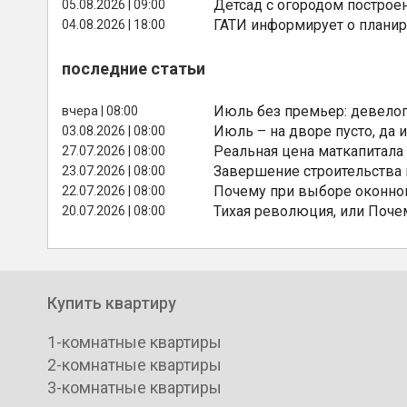
Детсад с огородом построе
05.08.2026 | 09:00
ГАТИ информирует о планир
04.08.2026 | 18:00
последние статьи
Июль без премьер: девелоп
вчера | 08:00
Июль – на дворе пусто, да и
03.08.2026 | 08:00
Реальная цена маткапитала
27.07.2026 | 08:00
Завершение строительства
23.07.2026 | 08:00
Почему при выборе оконной
22.07.2026 | 08:00
Тихая революция, или Поче
20.07.2026 | 08:00
Купить квартиру
1-комнатные квартиры
2-комнатные квартиры
3-комнатные квартиры