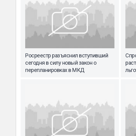
Росреестр разъяснил вступивший
Спро
сегодня в силу новый закон о
рас
перепланировках в МКД
льго