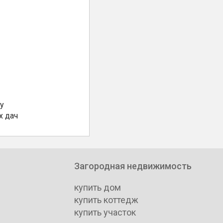
у
х дач
Загородная недвижимость
купить дом
купить коттедж
купить участок