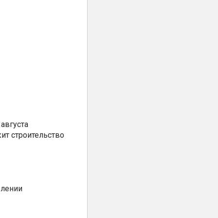
августа
ит строительство
елении