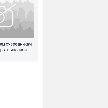
там очередникам
урге выполнен