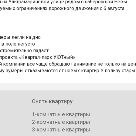
н на Ультрамариновой улице рядом с набережной Невы
уемых ограничениях дорожного движения с 6 августа
еры легли на дно
 в поле негусто
 стремительно падает
 проекта «Квартал-парк УЮТный»
 компании все чаще обращают внимание не только на цен
му зумеры отказываются от новых квартир в пользу стары
Снять квартиру
1-комнатные квартиры
2-комнатные квартиры
3-комнатные квартиры