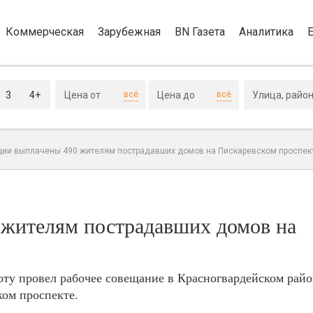
Коммерческая
Зарубежная
BN Газета
Аналитика
3
4+
всё
всё
ии выплачены 490 жителям пострадавших домов на Пискаревском проспек
 жителям пострадавших домов на
ту провел рабочее совещание в Красногвардейском райо
ком проспекте.