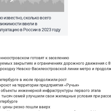
о известно, сколько всего
вижимости ввели в
луатацию в России в 2023 году
нноостровском готовят к заселению
уемых закрытиях и ограничениях дорожного движения с 8 
роходку Невско-Василеостровской линии метро и продолж
Петербурге в июле продолжили рост
ткроют на территории предприятия «Ручьи»
 объекты инженерной инфраструктуры первого этапа
3,3 тысяч семей улучшили свои жилищные условия при расс
етербурге
: цены резко пошли вверх