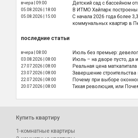
Детский сад с бассейном о
вчера | 09:00
В ИТМО Хайпарк построены
05.08.2026 | 18:00
С начала 2026 года более 
05.08.2026 | 15:00
коммунальных квартир в П
последние статьи
Июль без премьер: девелоп
вчера | 08:00
Июль – на дворе пусто, да и
03.08.2026 | 08:00
Реальная цена маткапитала
27.07.2026 | 08:00
Завершение строительства
23.07.2026 | 08:00
Почему при выборе оконной
22.07.2026 | 08:00
Тихая революция, или Поче
20.07.2026 | 08:00
Купить квартиру
1-комнатные квартиры