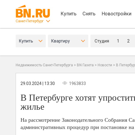
Купить
Снять
Новостройки
Санкт-Петербург
Купить
Квартиру
Студия
1
2
Недвижимость Санкт-Петербурга
>
BN Газета
>
Новости
>
В Петербу
29.03.2024 | 13:30
1963833
В Петербурге хотят упрости
жилье
На рассмотрение Законодательного Собрания Са
административных процедур при постановке на