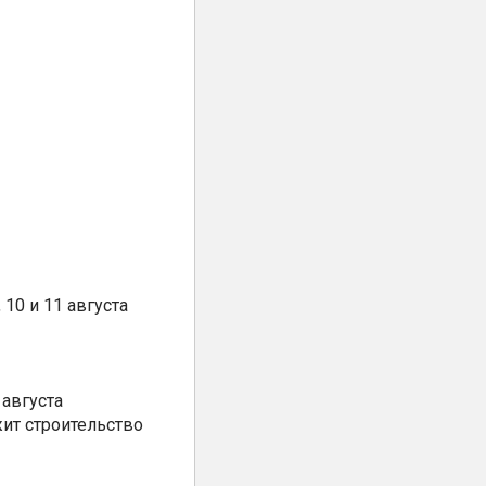
10 и 11 августа
августа
ит строительство