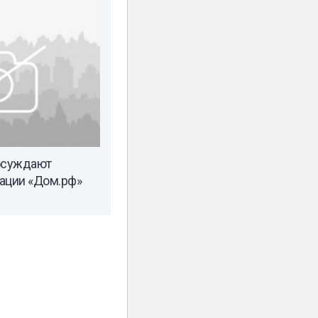
обсуждают
ации «Дом.рф»