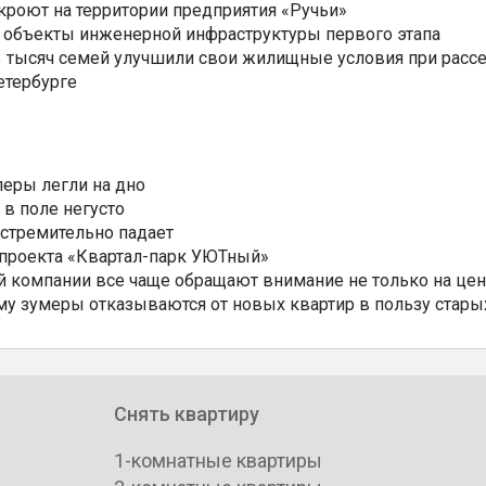
ткроют на территории предприятия «Ручьи»
 объекты инженерной инфраструктуры первого этапа
3,3 тысяч семей улучшили свои жилищные условия при расс
етербурге
еры легли на дно
 в поле негусто
 стремительно падает
 проекта «Квартал-парк УЮТный»
 компании все чаще обращают внимание не только на цен
му зумеры отказываются от новых квартир в пользу стары
Снять квартиру
1-комнатные квартиры