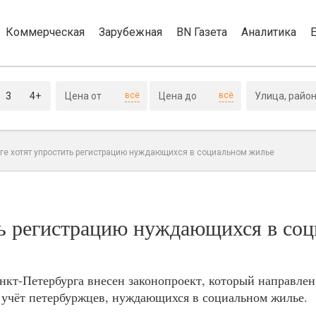
Коммерческая
Зарубежная
BN Газета
Аналитика
3
4+
всё
всё
рге хотят упростить регистрацию нуждающихся в социальном жилье
ть регистрацию нуждающихся в со
нкт-Петербурга внесен законопроект, который направле
 учёт петербуржцев, нуждающихся в социальном жилье.