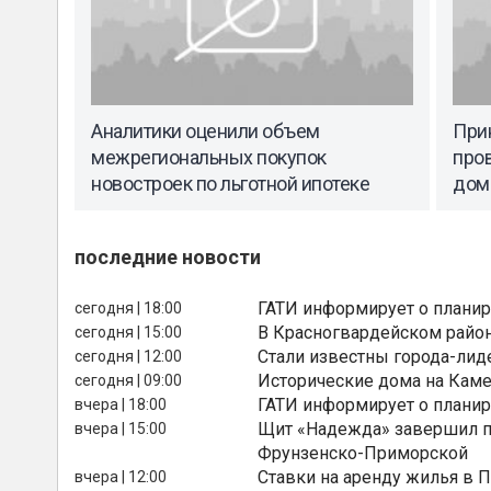
Аналитики оценили объем
Прин
межрегиональных покупок
про
новостроек по льготной ипотеке
дом
последние новости
ГАТИ информирует о планир
сегодня | 18:00
В Красногвардейском райо
сегодня | 15:00
Стали известны города-лид
сегодня | 12:00
Исторические дома на Каме
сегодня | 09:00
ГАТИ информирует о планир
вчера | 18:00
Щит «Надежда» завершил п
вчера | 15:00
Фрунзенско-Приморской
Ставки на аренду жилья в 
вчера | 12:00