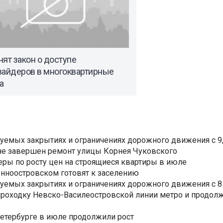
ят закон о доступе
вайдеров в многоквартирные
а
уемых закрытиях и ограничениях дорожного движения с 9, 
не завершен ремонт улицы Корнея Чуковского
еры по росту цен на строящиеся квартиры в июле
нноостровском готовят к заселению
уемых закрытиях и ограничениях дорожного движения с 8 
роходку Невско-Василеостровской линии метро и продолж
Петербурге в июле продолжили рост