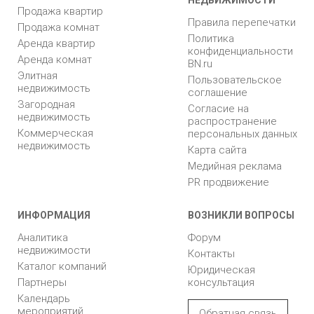
Продажа квартир
Правила перепечатки
Продажа комнат
Политика
Аренда квартир
конфиденциальности
Аренда комнат
BN.ru
Элитная
Пользовательское
недвижимость
соглашение
Загородная
Согласие на
недвижимость
распространение
Коммерческая
персональных данных
недвижимость
Карта сайта
Медийная реклама
PR продвижение
ИНФОРМАЦИЯ
ВОЗНИКЛИ ВОПРОСЫ
Аналитика
Форум
недвижимости
Контакты
Каталог компаний
Юридическая
Партнеры
консультация
Календарь
мероприятий
Обратная связь