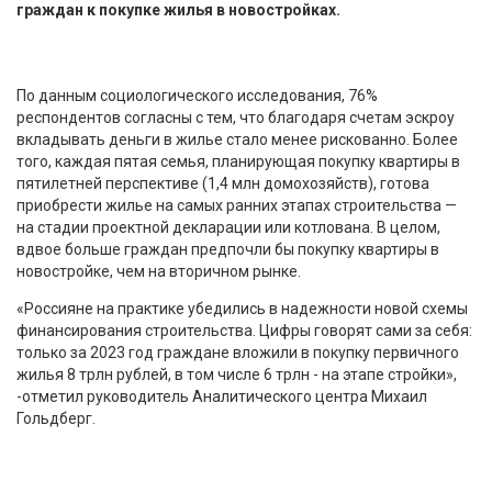
граждан к покупке жилья в новостройках.
По данным социологического исследования, 76%
респондентов согласны с тем, что благодаря счетам эскроу
вкладывать деньги в жилье стало менее рискованно. Более
того, каждая пятая семья, планирующая покупку квартиры в
пятилетней перспективе (1,4 млн домохозяйств), готова
приобрести жилье на самых ранних этапах строительства —
на стадии проектной декларации или котлована. В целом,
вдвое больше граждан предпочли бы покупку квартиры в
новостройке, чем на вторичном рынке.
«Россияне на практике убедились в надежности новой схемы
финансирования строительства. Цифры говорят сами за себя:
только за 2023 год граждане вложили в покупку первичного
жилья 8 трлн рублей, в том числе 6 трлн - на этапе стройки»,
-отметил руководитель Аналитического центра Михаил
Гольдберг.