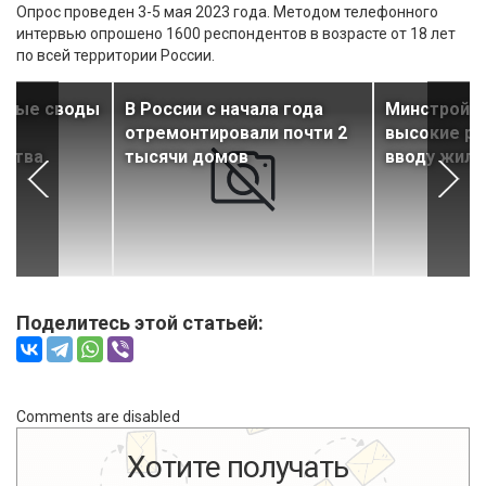
Опрос проведен 3-5 мая 2023 года. Методом телефонного
интервью опрошено 1600 респондентов в возрасте от 18 лет
по всей территории России.
овые своды
В России с начала года
Минстрой р
отремонтировали почти 2
высокие ре
ьства
тысячи домов
вводу жиль
Поделитесь этой статьей:
Comments are disabled
Хотите получать