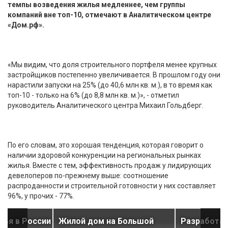
темпы возведения жилья медленнее, чем группы
компаний вне топ-10, отмечают в Аналитическом центре
«Дом.рф».
«Мы видим, что доля строительного портфеля менее крупных
застройщиков постепенно увеличивается. В прошлом году они
нарастили запуски на 25% (до 40,6 млн кв. м.), в то время как
топ-10 - только на 6% (до 8,8 млн кв. м.)», - отметил
руководитель Аналитического центра Михаил Гольдберг.
По его словам, это хорошая тенденция, которая говорит о
наличии здоровой конкуренции на региональных рынках
жилья. Вместе с тем, эффективность продаж у лидирующих
девелоперов по-прежнему выше: соотношение
распроданности и строительной готовности у них составляет
96%, у прочих - 77%.
лья в России
Жилой дом на Большой
Разработа