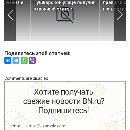
я, если не
Пушкарской улице получил
правил в с
охранный статус
градострои
Поделитесь этой статьей:
Comments are disabled
Хотите получать
свежие новости BN.ru?
Подпишитесь!
email: