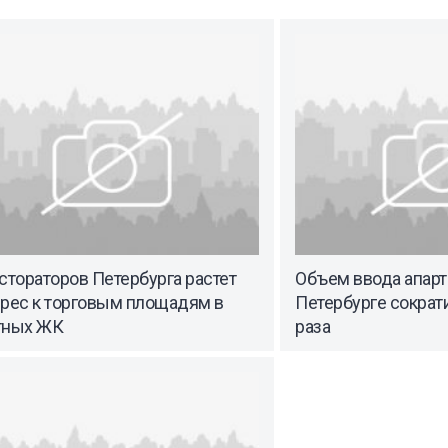
стораторов Петербурга растет
Объем ввода апарт
ерес к торговым площадям в
Петербурге сократи
тных ЖК
раза