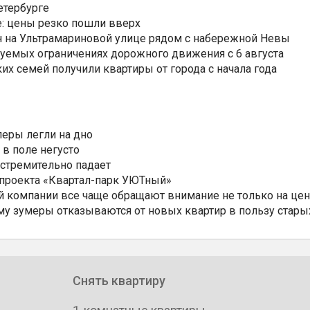
етербурге
: цены резко пошли вверх
н на Ультрамариновой улице рядом с набережной Невы
уемых ограничениях дорожного движения с 6 августа
ких семей получили квартиры от города с начала года
еры легли на дно
 в поле негусто
 стремительно падает
 проекта «Квартал-парк УЮТный»
 компании все чаще обращают внимание не только на цен
му зумеры отказываются от новых квартир в пользу стары
Снять квартиру