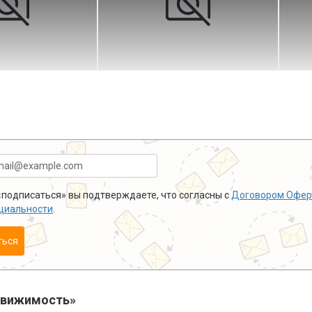
подписаться» вы подтверждаете, что согласны с
Договором Офер
циальности
.
ться
движимость»