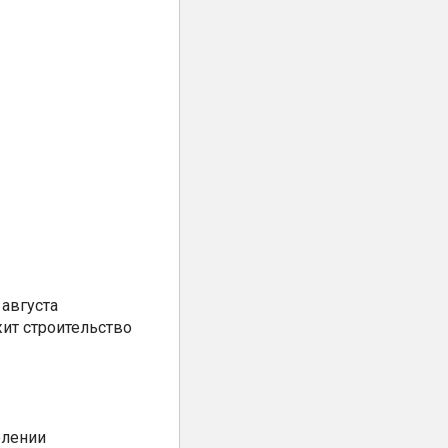
августа
ит строительство
елении