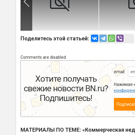
Поделитесь этой статьей:
Comments are disabled
email:
Хотите получать
Нажимая «
свежие новости BN.ru?
конфиден
Подпишитесь!
Подписа
МАТЕРИАЛЫ ПО ТЕМЕ: «Коммерческая не