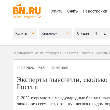
Купить
Снять
Новостройки
Санкт-Петербург
Купить
Квартиру
Студия
1
2
Недвижимость Санкт-Петербурга
>
BN Газета
>
Новости
>
Эксперты 
13.03.2024 | 12:45
951805
Эксперты выяснили, сколько
России
С 2022 года многие международные бренды нача
люксового сегмента, столкнувшегося с рядом о