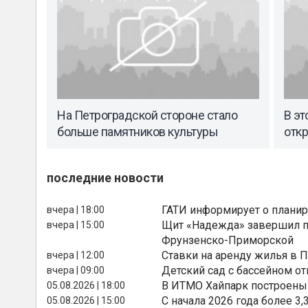
На Петроградской стороне стало
В эт
больше памятников культуры
откр
последние новости
ГАТИ информирует о планир
вчера | 18:00
Щит «Надежда» завершил п
вчера | 15:00
Фрунзенско-Приморской
Ставки на аренду жилья в 
вчера | 12:00
Детский сад с бассейном о
вчера | 09:00
В ИТМО Хайпарк построены
05.08.2026 | 18:00
С начала 2026 года более 
05.08.2026 | 15:00