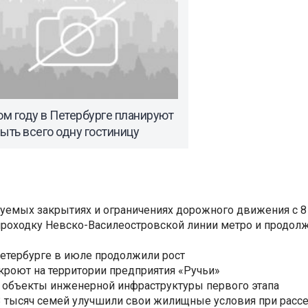
ом году в Петербурге планируют
ыть всего одну гостиницу
уемых закрытиях и ограничениях дорожного движения с 8 
роходку Невско-Василеостровской линии метро и продолж
Петербурге в июле продолжили рост
ткроют на территории предприятия «Ручьи»
 объекты инженерной инфраструктуры первого этапа
3,3 тысяч семей улучшили свои жилищные условия при расс