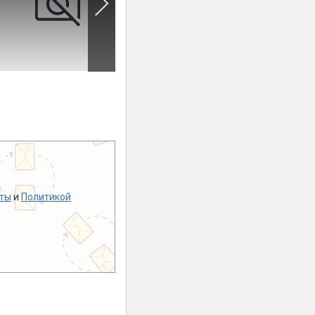
ты
и
Политикой