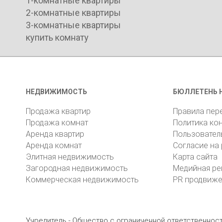
1-комнатные квартиры
2-комнатные квартиры
3-комнатные квартиры
купить комнату
НЕДВИЖИМОСТЬ
БЮЛЛЕТЕНЬ 
Продажа квартир
Правила пер
Продажа комнат
Политика ко
Аренда квартир
Пользовател
Аренда комнат
Согласие на
Элитная недвижимость
Карта сайта
Загородная недвижимость
Медийная ре
Коммерческая недвижимость
PR продвиж
Учредитель - Общество с ограниченной ответственно