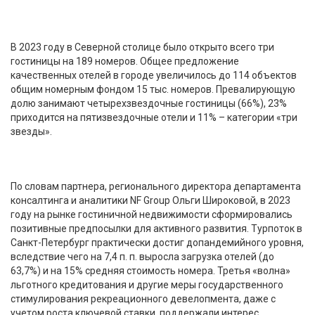
В 2023 году в Северной столице было открыто всего три
гостиницы на 189 номеров. Общее предложение
качественных отелей в городе увеличилось до 114 объектов
общим номерным фондом 15 тыс. номеров. Превалирующую
долю занимают четырехзвездочные гостиницы (66%), 23%
приходится на пятизвездочные отели и 11% – категории «три
звезды».
По словам партнера, регионального директора департамента
консалтинга и аналитики NF Group Ольги Широковой, в 2023
году на рынке гостиничной недвижимости сформировались
позитивные предпосылки для активного развития. Турпоток в
Санкт-Петербург практически достиг допандемийного уровня,
вследствие чего на 7,4 п. п. выросла загрузка отелей (до
63,7%) и на 15% средняя стоимость номера. Третья «волна»
льготного кредитования и другие меры государственного
стимулирования рекреационного девелопмента, даже с
учетом роста ключевой ставки, поддержали интерес