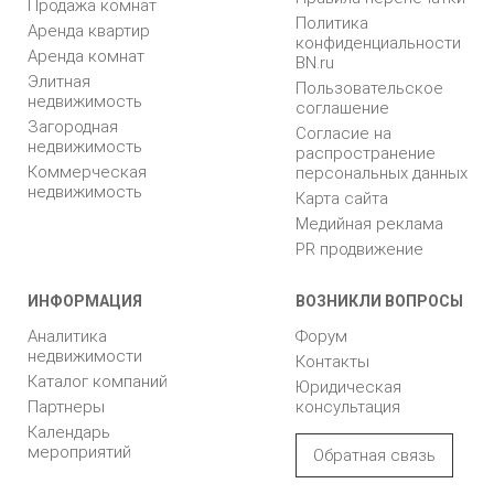
Продажа комнат
Политика
Аренда квартир
конфиденциальности
Аренда комнат
BN.ru
Элитная
Пользовательское
недвижимость
соглашение
Загородная
Согласие на
недвижимость
распространение
Коммерческая
персональных данных
недвижимость
Карта сайта
Медийная реклама
PR продвижение
ИНФОРМАЦИЯ
ВОЗНИКЛИ ВОПРОСЫ
Аналитика
Форум
недвижимости
Контакты
Каталог компаний
Юридическая
Партнеры
консультация
Календарь
мероприятий
Обратная связь