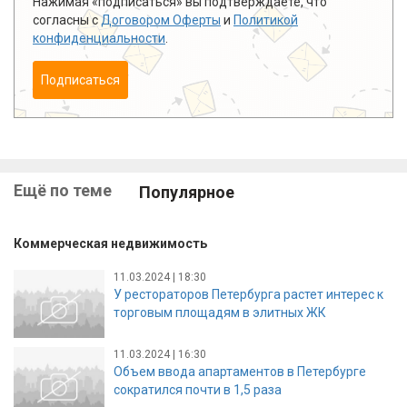
Нажимая «подписаться» вы подтверждаете, что
согласны с
Договором Оферты
и
Политикой
конфиденциальности
.
Подписаться
Ещё по теме
Популярное
Коммерческая недвижимость
11.03.2024 | 18:30
У рестораторов Петербурга растет интерес к
торговым площадям в элитных ЖК
11.03.2024 | 16:30
Объем ввода апартаментов в Петербурге
сократился почти в 1,5 раза