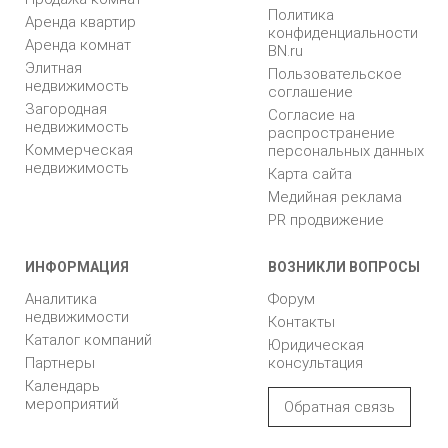
Политика
Аренда квартир
конфиденциальности
Аренда комнат
BN.ru
Элитная
Пользовательское
недвижимость
соглашение
Загородная
Согласие на
недвижимость
распространение
Коммерческая
персональных данных
недвижимость
Карта сайта
Медийная реклама
PR продвижение
ИНФОРМАЦИЯ
ВОЗНИКЛИ ВОПРОСЫ
Аналитика
Форум
недвижимости
Контакты
Каталог компаний
Юридическая
Партнеры
консультация
Календарь
мероприятий
Обратная связь