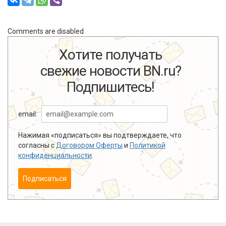
Comments are disabled
Хотите получать
свежие новости BN.ru?
Подпишитесь!
email:
Нажимая «подписаться» вы подтверждаете, что
согласны с
Договором Оферты
и
Политикой
конфиденциальности
.
Подписаться