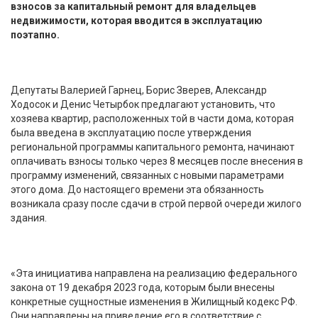
взносов за капитальный ремонт для владельцев
недвижимости, которая вводится в эксплуатацию
поэтапно.
Депутаты Валерией Гарнец, Борис Зверев, Александр
Ходосок и Денис Четырбок предлагают установить, что
хозяева квартир, расположенных той в части дома, которая
была введена в эксплуатацию после утверждения
региональной программы капитального ремонта, начинают
оплачивать взносы только через 8 месяцев после внесения в
программу изменений, связанных с новыми параметрами
этого дома. До настоящего времени эта обязанность
возникала сразу после сдачи в строй первой очереди жилого
здания.
«Эта инициатива направлена на реализацию федерального
закона от 19 декабря 2023 года, которым были внесены
конкретные сущностные изменения в Жилищный кодекс РФ.
Они направлены на приведение его в соответствие с