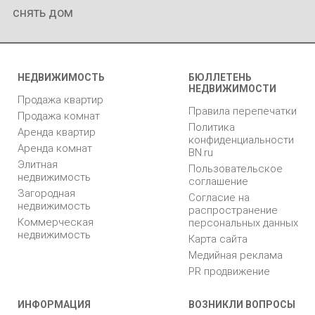
снять дом
НЕДВИЖИМОСТЬ
БЮЛЛЕТЕНЬ
НЕДВИЖИМОСТИ
Продажа квартир
Правила перепечатки
Продажа комнат
Политика
Аренда квартир
конфиденциальности
Аренда комнат
BN.ru
Элитная
Пользовательское
недвижимость
соглашение
Загородная
Согласие на
недвижимость
распространение
Коммерческая
персональных данных
недвижимость
Карта сайта
Медийная реклама
PR продвижение
ИНФОРМАЦИЯ
ВОЗНИКЛИ ВОПРОСЫ