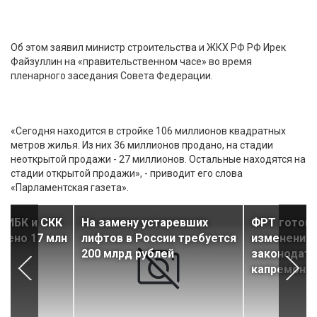
Об этом заявил министр строительства и ЖКХ РФ РФ Ирек
Файзуллин на «правительственном часе» во время
пленарного заседания Совета Федерации.
«Сегодня находится в стройке 106 миллионов квадратных
метров жилья. Из них 36 миллионов продано, на стадии
неоткрытой продажи - 27 миллионов. Остальные находятся на
стадии открытой продажи», - приводит его слова
«Парламентская газета».
в ИБК и СКК
На замену устаревших
ФРТ готови
едено 17 млн
лифтов в России требуется
изменению
200 млрд рублей
законодате
капремонт