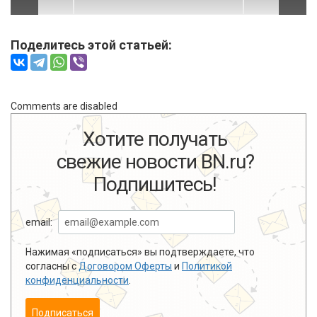
Поделитесь этой статьей:
Comments are disabled
Хотите получать
свежие новости BN.ru?
Подпишитесь!
email:
Нажимая «подписаться» вы подтверждаете, что
согласны с
Договором Оферты
и
Политикой
конфиденциальности
.
Подписаться