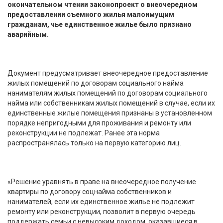
окончательном чтении законопроект о внеочередном
предоставлении съемного жилья малоимущим
гражданам, чье единственное жилье было признано
аварийным.
Документ предусматривает внеочередное предоставление
жилых помещений по договорам социального найма
нанимателям жилых помещений по договорам социального
найма или собственникам жилых помещений в случае, если их
единственные жилые помещения признаны в установленном
порядке непригодными для проживания и ремонту или
реконструкции не подлежат. Ранее эта норма
распространялась только на первую категорию лиц.
«Решение уравнять в праве на внеочередное получение
квартиры по договору соцнайма собственников и
нанимателей, если их единственное жилье не подлежит
ремонту или реконструкции, позволит в первую очередь
поддержать семьи с невысоким доходом, оказавшиеся в