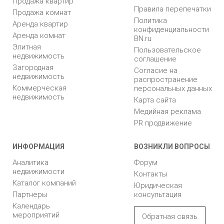
Продажа квартир
Правила перепечатки
Продажа комнат
Политика
Аренда квартир
конфиденциальности
Аренда комнат
BN.ru
Элитная
Пользовательское
недвижимость
соглашение
Загородная
Согласие на
недвижимость
распространение
Коммерческая
персональных данных
недвижимость
Карта сайта
Медийная реклама
PR продвижение
ИНФОРМАЦИЯ
ВОЗНИКЛИ ВОПРОСЫ
Аналитика
Форум
недвижимости
Контакты
Каталог компаний
Юридическая
Партнеры
консультация
Календарь
мероприятий
Обратная связь