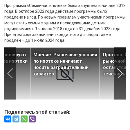
Программа «Семейная ипотека» была запущена в начале 2018
года. В октябре 2022 года действие программы было
продлено на год. По новым правилам участниками программы
могут стать семьи с одним и последующими детьми,
родившимися с 1 января 2018 года по 31 декабря 2023 года.
При этом срок заключения кредитного договора также
продлен – до 1 июля 2024 года.
рогнозируют
Мнение: Рыночные условия
Прогноз: С
нка ипотеки
по ипотеке начинают
рыночной и
носить заградительный
останутся 
характер
течение вс
Поделитесь этой статьей: