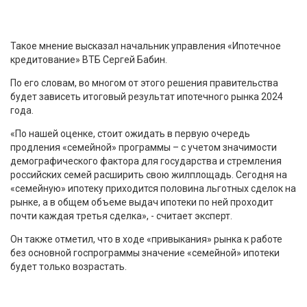
Такое мнение высказал начальник управления «Ипотечное
кредитование» ВТБ Сергей Бабин.
По его словам, во многом от этого решения правительства
будет зависеть итоговый результат ипотечного рынка 2024
года.
«По нашей оценке, стоит ожидать в первую очередь
продления «семейной» программы – с учетом значимости
демографического фактора для государства и стремления
российских семей расширить свою жилплощадь. Сегодня на
«семейную» ипотеку приходится половина льготных сделок на
рынке, а в общем объеме выдач ипотеки по ней проходит
почти каждая третья сделка», - считает эксперт.
Он также отметил, что в ходе «привыкания» рынка к работе
без основной госпрограммы значение «семейной» ипотеки
будет только возрастать.