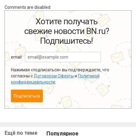
Comments are disabled
Хотите получать
свежие новости BN.ru?
Подпишитесь!
email:
Нажимая «подписаться» вы подтверждаете, что
согласны с
Договором Оферты
и
Политикой
конфиденциальности
.
Подписаться
Ещё по теме
Популярное