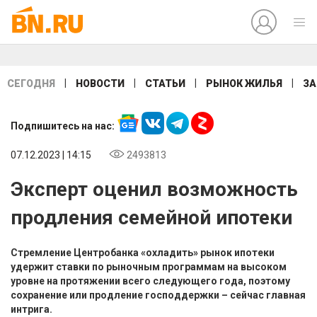
|
|
|
|
СЕГОДНЯ
НОВОСТИ
СТАТЬИ
РЫНОК ЖИЛЬЯ
ЗА
Подпишитесь на нас:
07.12.2023 | 14:15
2493813
Эксперт оценил возможность
продления семейной ипотеки
Стремление Центробанка «охладить» рынок ипотеки
удержит ставки по рыночным программам на высоком
уровне на протяжении всего следующего года, поэтому
сохранение или продление господдержки – сейчас главная
интрига.