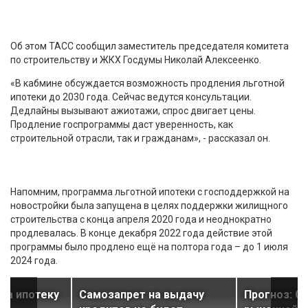
Об этом ТАСС сообщил заместитель председателя комитета
по строительству и ЖКХ Госдумы Николай Алексеенко.
«В кабмине обсуждается возможность продления льготной
ипотеки до 2030 года. Сейчас ведутся консультации.
Дедлайны вызывают ажиотажи, спрос двигает цены.
Продление госпрограммы даст уверенность, как
строительной отрасли, так и гражданам», - рассказал он.
Напомним, программа льготной ипотеки с господдержкой на
новостройки была запущена в целях поддержки жилищного
строительства с конца апреля 2020 года и неоднократно
продлевалась. В конце декабря 2022 года действие этой
программы было продлено ещё на полтора года – до 1 июля
2024 года.
 на ипотеку
Самозапрет на выдачу
Прогноз: С