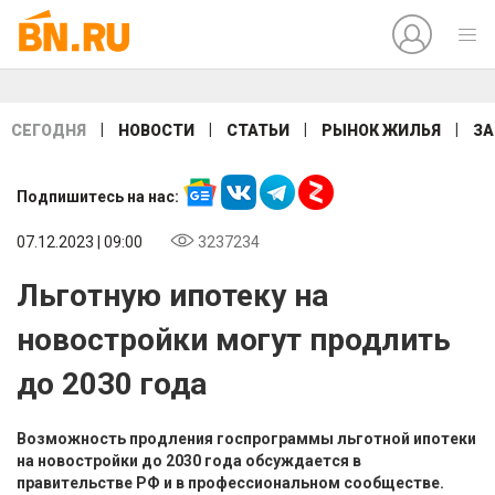
|
|
|
|
СЕГОДНЯ
НОВОСТИ
СТАТЬИ
РЫНОК ЖИЛЬЯ
ЗА
Подпишитесь на нас:
07.12.2023 | 09:00
3237234
Льготную ипотеку на
новостройки могут продлить
до 2030 года
Возможность продления госпрограммы льготной ипотеки
на новостройки до 2030 года обсуждается в
правительстве РФ и в профессиональном сообществе.