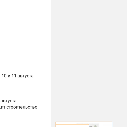
10 и 11 августа
августа
ит строительство