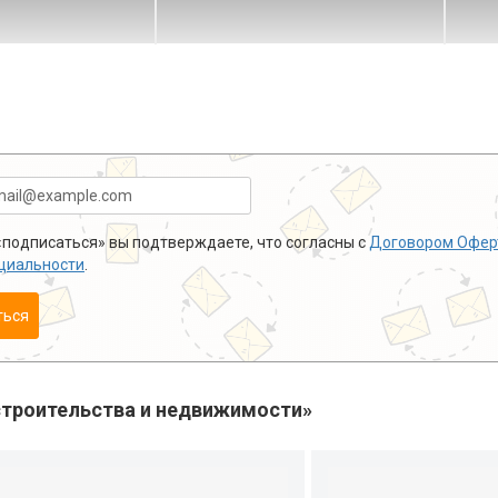
подписаться» вы подтверждаете, что согласны с
Договором Офер
циальности
.
ться
троительства и недвижимости»