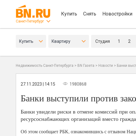
Купить
Снять
Новостройки
Санкт-Петербург
Купить
Квартиру
Студия
1
2
Недвижимость Санкт-Петербурга
>
BN Газета
>
Новости
>
Банки выс
27.11.2023 | 14:15
1980868
Банки выступили против зак
Банки увидели риски в отмене комиссий при о
ресурсоснабжающих организаций вместо гражда
Об этом сообщает РБК, ознакомившись с отзывом Нац