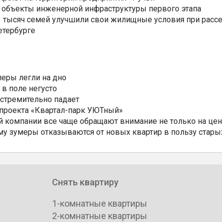
 объекты инженерной инфраструктуры первого этапа
3,3 тысяч семей улучшили свои жилищные условия при расс
етербурге
еры легли на дно
 в поле негусто
 стремительно падает
 проекта «Квартал-парк УЮТный»
 компании все чаще обращают внимание не только на цен
му зумеры отказываются от новых квартир в пользу стары
Снять квартиру
1-комнатные квартиры
2-комнатные квартиры