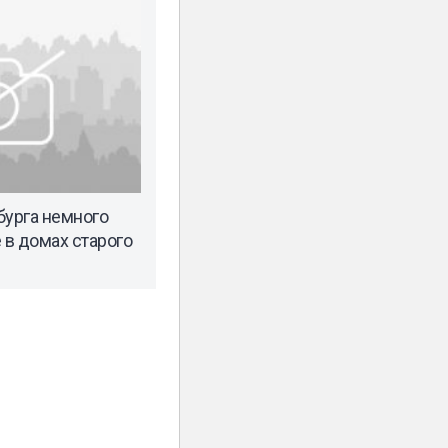
бурга немного
в домах старого