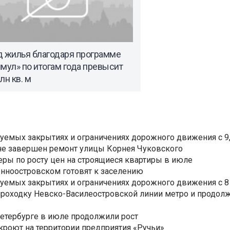
д жилья благодаря программе
мул» по итогам года превысит
лн кв. м
уемых закрытиях и ограничениях дорожного движения с 9, 
не завершен ремонт улицы Корнея Чуковского
еры по росту цен на строящиеся квартиры в июле
нноостровском готовят к заселению
уемых закрытиях и ограничениях дорожного движения с 8 
роходку Невско-Василеостровской линии метро и продолж
Петербурге в июле продолжили рост
ткроют на территории предприятия «Ручьи»