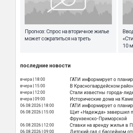
Прогноз: Спрос на вторичное жилье
Вво
может сократиться на треть
«Сти
10 м
последние новости
ГАТИ информирует о планир
вчера | 18:00
В Красногвардейском райо
вчера | 15:00
Стали известны города-лид
вчера | 12:00
Исторические дома на Каме
вчера | 09:00
ГАТИ информирует о планир
06.08.2026 | 18:00
Щит «Надежда» завершил п
06.08.2026 | 15:00
Фрунзенско-Приморской
Ставки на аренду жилья в 
06.08.2026 | 12:00
Детский сад с бассейном о
06.08.2026 | 09:00