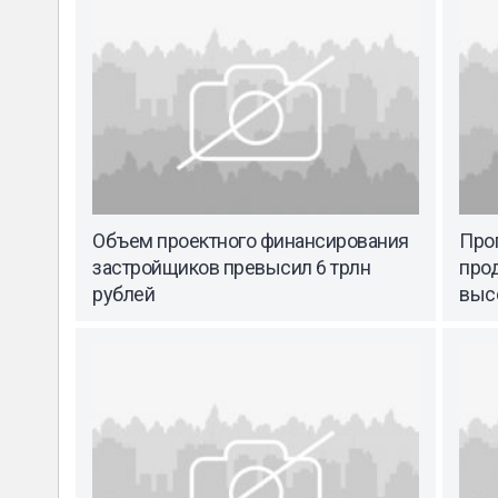
Объем проектного финансирования
Про
застройщиков превысил 6 трлн
прод
рублей
выс