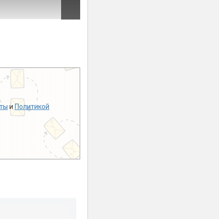
ты
и
Политикой