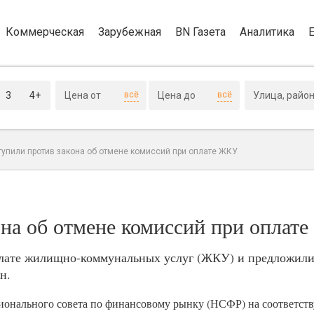
Коммерческая
Зарубежная
BN Газета
Аналитика
3
4+
всё
всё
тупили против закона об отмене комиссий при оплате ЖКУ
она об отмене комиссий при оплат
плате жилищно-коммунальных услуг (ЖКУ) и предложили 
н.
ионального совета по финансовому рынку (НСФР) на соответст