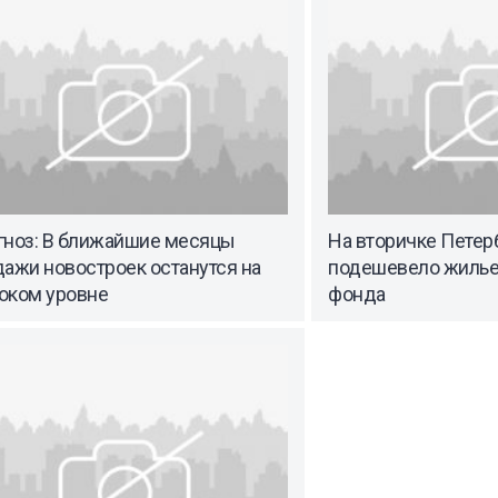
гноз: В ближайшие месяцы
На вторичке Петер
ажи новостроек останутся на
подешевело жилье 
оком уровне
фонда