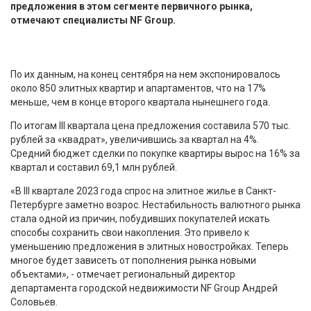
предложения в этом сегменте первичного рынка,
отмечают специалисты NF Group.
По их данным, на конец сентября на нем экспонировалось
около 850 элитных квартир и апартаментов, что на 17%
меньше, чем в конце второго квартала нынешнего года.
По итогам III квартала цена предложения составила 570 тыс.
рублей за «квадрат», увеличившись за квартал на 4%.
Средний бюджет сделки по покупке квартиры вырос на 16% за
квартал и составил 69,1 млн рублей.
«В III квартале 2023 года спрос на элитное жилье в Санкт-
Петербурге заметно возрос. Нестабильность валютного рынка
стала одной из причин, побудивших покупателей искать
способы сохранить свои накопления. Это привело к
уменьшению предложения в элитных новостройках. Теперь
многое будет зависеть от пополнения рынка новыми
объектами», - отмечает региональный директор
департамента городской недвижимости NF Group Андрей
Соловьев.