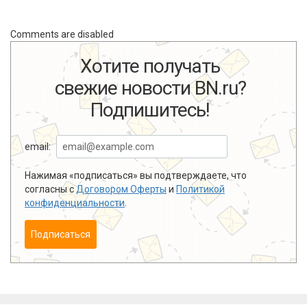
Comments are disabled
Хотите получать
свежие новости BN.ru?
Подпишитесь!
email:
Нажимая «подписаться» вы подтверждаете, что
согласны с
Договором Оферты
и
Политикой
конфиденциальности
.
Подписаться