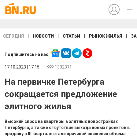
|
|
|
|
СЕГОДНЯ
НОВОСТИ
СТАТЬИ
РЫНОК ЖИЛЬЯ
ЗА
Подпишитесь на нас:
17.10.2023 | 17:15
1302311
На первичке Петербурга
сокращается предложение
элитного жилья
Высокий спрос на квартиры в элитных новостройках
Петербурга, а также отсутствие выхода новых проектов в
продажу в III квартале стали причиной снижения объема