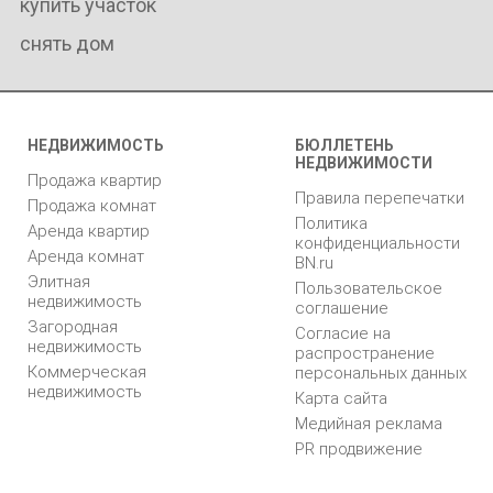
купить участок
снять дом
НЕДВИЖИМОСТЬ
БЮЛЛЕТЕНЬ
НЕДВИЖИМОСТИ
Продажа квартир
Правила перепечатки
Продажа комнат
Политика
Аренда квартир
конфиденциальности
Аренда комнат
BN.ru
Элитная
Пользовательское
недвижимость
соглашение
Загородная
Согласие на
недвижимость
распространение
Коммерческая
персональных данных
недвижимость
Карта сайта
Медийная реклама
PR продвижение